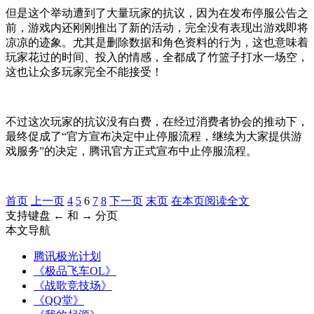
但是这个举动遭到了大量玩家的抗议，因为在发布停服公告之
前，游戏内还刚刚推出了新的活动，完全没有表现出游戏即将
凉凉的迹象。尤其是删除数据和角色资料的行为，这也意味着
玩家花过的时间、投入的情感，全都成了竹篮子打水一场空，
这也让众多玩家完全不能接受！
不过这次玩家的抗议没有白费，在经过消费者协会的推动下，
最终促成了“官方宣布决定中止停服流程，继续为大家提供游
戏服务”的决定，腾讯官方正式宣布中止停服流程。
首页
上一页
4
5
6
7
8
下一页
末页
在本页阅读全文
支持键盘 ← 和 → 分页
本文导航
腾讯极光计划
《极品飞车OL》
《战歌竞技场》
《QQ堂》