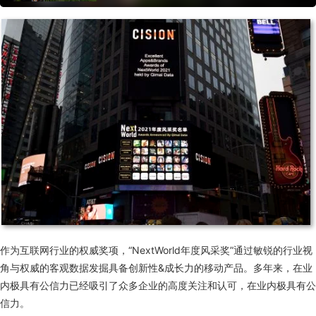
作为互联网行业的权威奖项，“NextWorld年度风采奖”通过敏锐的行业视
角与权威的客观数据发掘具备创新性&成长力的移动产品。多年来，在业
内极具有公信力已经吸引了众多企业的高度关注和认可，在业内极具有公
信力。