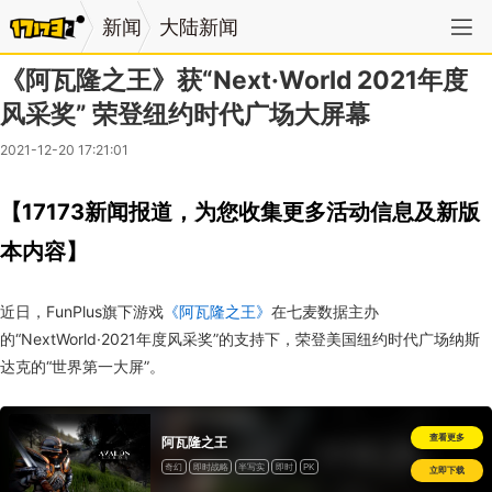
新闻
大陆新闻
《阿瓦隆之王》获“Next·World 2021年度
风采奖” 荣登纽约时代广场大屏幕
2021-12-20 17:21:01
【17173新闻报道，为您收集更多活动信息及新版
本内容】
近日，FunPlus旗下游戏
《阿瓦隆之王》
在七麦数据主办
的“NextWorld·2021年度风采奖”的支持下，荣登美国纽约时代广场纳斯
达克的“世界第一大屏”。
查看更多
阿瓦隆之王
奇幻
即时战略
半写实
即时
PK
立即下载