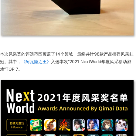
本次风采奖的评选范围覆盖了14个领域，最终共计98款产品摘得风采桂
冠。其中，
《阿瓦隆之王》
入选本次“2021 NextWorld年度风采移动游
戏”TOP 7。