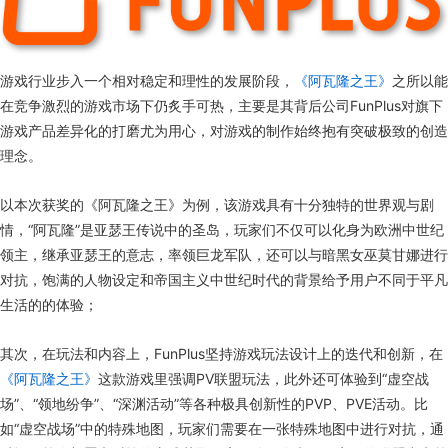
游戏行业步入一个相对稳定和理性的发展阶段，
《阿瓦隆之王》
之所以能
在竞争激烈的游戏市场下仍炙手可热，主要是其背后公司FunPlus对旗下
游戏产品差异化的打磨尤为用心，对游戏的制作始终抱有突破极致的创造
理念。
以本次获奖的《阿瓦隆之王》为例，该游戏具有十分独特的世界观与剧
情，“阿瓦隆”是亚瑟王传说中的圣岛，玩家们不仅可以化身为欧洲中世纪
领主，继承亚瑟王的意志，率领巨龙军队，还可以与暗黑女巫莫甘娜进行
对抗，饱满的人物设定和帝国主义中世纪时代的背景给予用户不同于平凡
生活的的体验；
其次，在玩法和内容上，FunPlus坚持游戏玩法设计上的迭代和创新，在
《阿瓦隆之王》
这款游戏里强调PV联盟玩法，此外还可体验到“虚空战
场”、“领地纷争”、“深渊活动”等各种极具创新性的PVP、PVE活动。比
如“虚空战场”中的特殊地图，玩家们需要在一张特殊地图中进行对抗，通