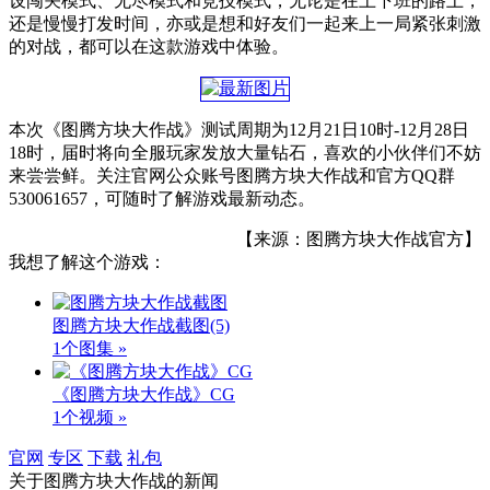
设闯关模式、无尽模式和竞技模式，无论是在上下班的路上，
还是慢慢打发时间，亦或是想和好友们一起来上一局紧张刺激
的对战，都可以在这款游戏中体验。
本次《图腾方块大作战》测试周期为12月21日10时-12月28日
18时，届时将向全服玩家发放大量钻石，喜欢的小伙伴们不妨
来尝尝鲜。关注官网公众账号图腾方块大作战和官方QQ群
530061657，可随时了解游戏最新动态。
【来源：图腾方块大作战官方】
我想了解这个游戏：
图腾方块大作战截图
(5)
1个图集 »
《图腾方块大作战》CG
1个视频 »
官网
专区
下载
礼包
关于
图腾方块大作战
的新闻