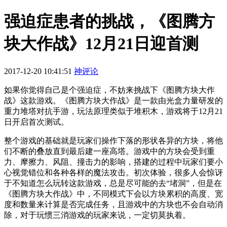
强迫症患者的挑战，《图腾方
块大作战》12月21日迎首测
2017-12-20 10:41:51
神评论
如果你觉得自己是个强迫症，不妨来挑战下《图腾方块大作
战》这款游戏。《图腾方块大作战》是一款由光盒力量研发的
重力堆塔对抗手游，玩法原理类似于堆积木，游戏将于12月21
日开启首次测试。
整个游戏的基础就是玩家们操作下落的形状各异的方块，将他
们不断的叠放直到最后建一座高塔。游戏中的方块会受到重
力、摩擦力、风阻、撞击力的影响，搭建的过程中玩家们要小
心视觉错位和各种各样的魔法攻击。初次体验，很多人会惊讶
于不知道怎么玩转这款游戏，总是尽可能的去“堵洞”，但是在
《图腾方块大作战》中，不同模式下会以方块累积的高度、宽
度和数量来计算是否完成任务，且游戏中的方块也不会自动消
除，对于玩惯三消游戏的玩家来说，一定切莫执着。