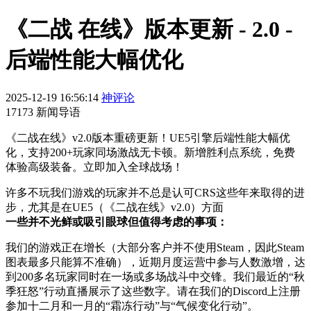
《二战 在线》版本更新 - 2.0 -
后端性能大幅优化
2025-12-19 16:56:14
神评论
17173 新闻导语
《二战在线》v2.0版本重磅更新！UE5引擎后端性能大幅优
化，支持200+玩家同场激战无卡顿。新增胜利点系统，免费
体验高级装备。立即加入全球战场！
许多不玩我们游戏的玩家并不总是认可CRS这些年来取得的进
步，尤其是在UE5（《二战在线》v2.0）方面
一些并不光鲜或吸引眼球但值得考虑的事项：
我们的游戏正在增长（大部分客户并不使用Steam，因此Steam
图表最多只能算不准确），近期月度运营中参与人数激增，达
到200多名玩家同时在一场或多场战斗中交锋。我们最近的“秋
季狂怒”行动直播展示了这些数字。请在我们的Discord上注册
参加十二月和一月的“霜冻行动”与“气候变化行动”。