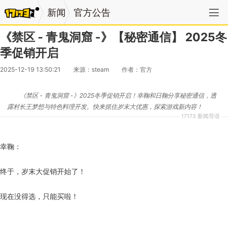
新闻
官方公告
《禁区 - 青鬼洞窟 -》【秘密通信】 2025冬
季促销开启
2025-12-19 13:50:21
来源：steam
作者：官方
《禁区 - 青鬼洞窟 -》2025冬季促销开启！幸鞠和日鞠分享秘密通信，透
露村长王梦想与特色料理开发。快来抓住岁末大优惠，探索游戏新内容！
17173 新闻导语
幸鞠：
终于，岁末大促销开始了！
现在没得选，只能买啦！