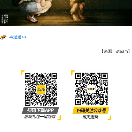
再逛逛>>
【来源：steam】