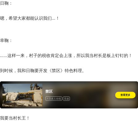
日鞠：
嗯，希望大家都能认识我们…！
幸鞠：
……这样一来，村子的税收肯定会上涨，所以我当村长是板上钉钉的！
到时候，我和日鞠要开发《禁区》特色料理。
禁区
查看更多
大型多人在线
竞速
我要当村长王！