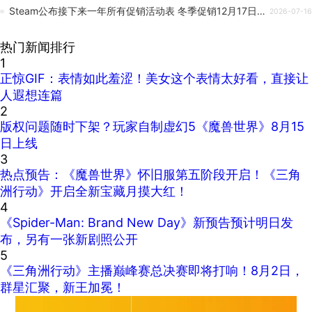
Steam公布接下来一年所有促销活动表 冬季促销12月17日开启！
2026-07-16
热门新闻排行
1
正惊GIF：表情如此羞涩！美女这个表情太好看，直接让
人遐想连篇
2
版权问题随时下架？玩家自制虚幻5《魔兽世界》8月15
日上线
3
热点预告：《魔兽世界》怀旧服第五阶段开启！《三角
洲行动》开启全新宝藏月摸大红！
4
《Spider-Man: Brand New Day》新预告预计明日发
布，另有一张新剧照公开
5
《三角洲行动》主播巅峰赛总决赛即将打响！8月2日，
群星汇聚，新王加冕！