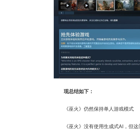
现总结如下：
《巫火》仍然保持单人游戏模式
《巫火》没有使用生成式AI，但