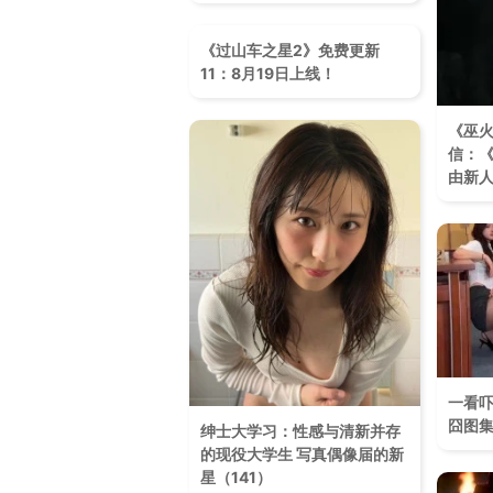
《过山车之星2》免费更新
11：8月19日上线！
《巫
信：《
由新
一看
囧图集
绅士大学习：性感与清新并存
的现役大学生 写真偶像届的新
星（141）