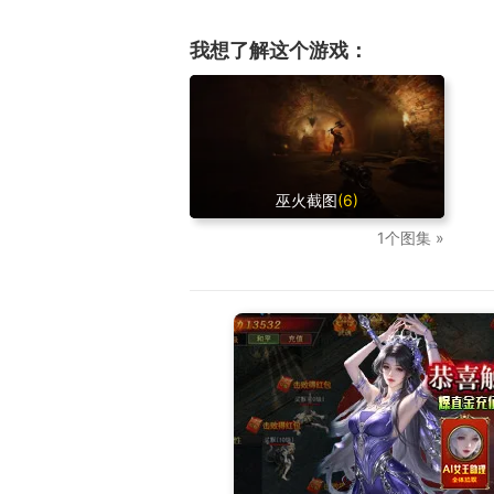
我想了解这个游戏：
巫火截图
(6)
1个图集 »