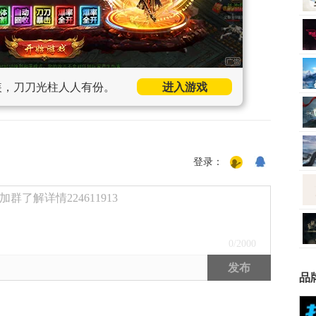
装，刀刀光柱人人有份。
进入游戏
登录：
了解详情224611913
0
/2000
发布
品