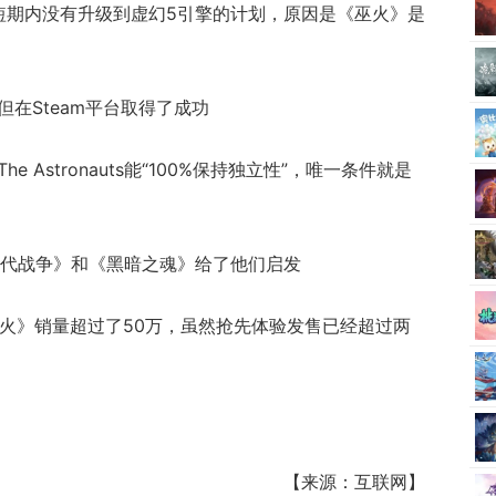
短期内没有升级到虚幻5引擎的计划，原因是《巫火》是
但在Steam平台取得了成功
e Astronauts能“100%保持独立性”，唯一条件就是
现代战争》和《黑暗之魂》给了他们启发
宣布《巫火》销量超过了50万，虽然抢先体验发售已经超过两
【来源：互联网】