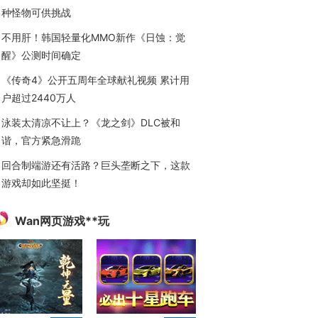
种怪物可供挑战
不用肝！韩国轻量化MMO新作《日蚀：觉
醒》公测时间确定
《传奇4》公开五周年全球献礼视频 累计用
户超过2440万人
泳装太清凉不让上？《龙之剑》DLC被和
谐，官方紧急滑跪
回合制端游还有活路？巨头垄断之下，这款
游戏却如此坚挺！
Wan网页游戏**玩