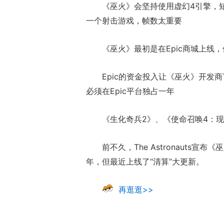
《巫火》会坚持使用虚幻4引擎，
一个射击游戏，帧数太重要
《巫火》最初是在Epic商城上线，
Epic的资金投入让《巫火》开发商Th
必须在Epic平台独占一年
《生化奇兵2》、《使命召唤4：
前不久，The Astronauts
年，但最近上线了“清算”大更新。
再逛逛>>