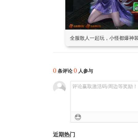
全服散人一起玩，小怪都爆神
0
0
条评论
人参与
评论赢取激活码/周边等奖励！加群
近期热门