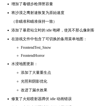
增加了毒镖步枪弹匣容量
将沙漠之鹰射速恢复为原始速度
（非瞄准和瞄准保持一致）
添加了暴君站立时的 idle 咆哮，使其不那么像刺客
在游戏文件中包含了可切换的备用菜单地图：
FrontendTest_Snow
FrontendHorror
水浸地图更新：
添加了大量重生点
光照和阴影优化
改进了漏水效果
修复了火焰喷射器蹲伏 idle 动画错误