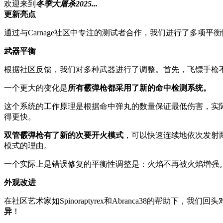
欢迎来到
冬季大屠杀2025...
更新亮点
通过与Carnage社区中专注的测试者合作，我们进行了多项
武器平衡
根据社区反馈，我们对多种武器进行了调整。首先，飞镖手枪
一个更大的变化是
所有霰弹枪都采用了新的命中检测系统。
这个系统的工作原理是根据命中弹丸的数量保证最低伤害，实
得更快。
双管霰弹枪有了新的次要开火模式
，可以快速连续地依次发射
模式的理由。
一个实际上是错误修复的平衡性调整是：火焰不再被火焰增强
外观改进
在社区艺术家如Spinoraptyrex和Abranca38的帮
异
！