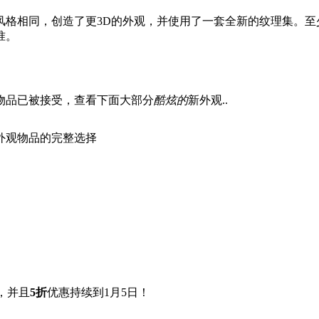
风格相同，创造了更3D的外观，并使用了一套全新的纹理集。
准。
物品已被接受，查看下面大部分
酷炫的
新外观..
外观物品的完整选择
，并且
5折
优惠持续到1月5日！