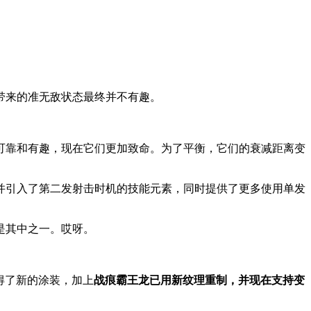
带来的准无敌状态最终并不有趣。
可靠和有趣，现在它们更加致命。为了平衡，它们的衰减距离变
并引入了第二发射击时机的技能元素，同时提供了更多使用单发
是其中之一。哎呀。
肤获得了新的涂装，加上
战痕霸王龙已用新纹理重制，并现在支持变