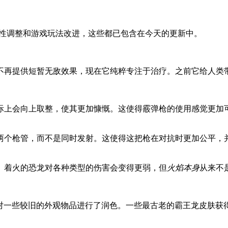
平衡性调整和游戏玩法改进，这些都已包含在今天的更新中。
不再提供短暂无敌效果，现在它纯粹专注于治疗。之前它给人类
际上会向上取整，使其更加慷慨。这使得霰弹枪的使用感觉更加
两个枪管，而不是同时发射。这使得这把枪在对抗时更加公平，
。着火的恐龙对各种类型的伤害会变得更弱，但
火焰本身
从来不
助下，我们回头对一些较旧的外观物品进行了润色。一些最古老的霸王龙皮