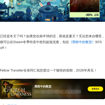
已经是冬天了吗？如果您在南半球的话，那就是夏天？无论您来自哪里，
都可以在Steam冬季特卖中抢到超值优惠，包括
《黑暗中的教堂》
90%
off！
Fellow Traveller全体同仁祝您度过一个愉快的假期，2026年再见！
黑暗中的教堂
查看更多
其他
冒险
半写实
即时
单人
完全支持控制器
一次性付费