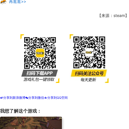
再逛逛>>
【来源：steam】
分享到新浪微博
分享到微信
分享到QQ空间
t
w
z
我想了解这个游戏：