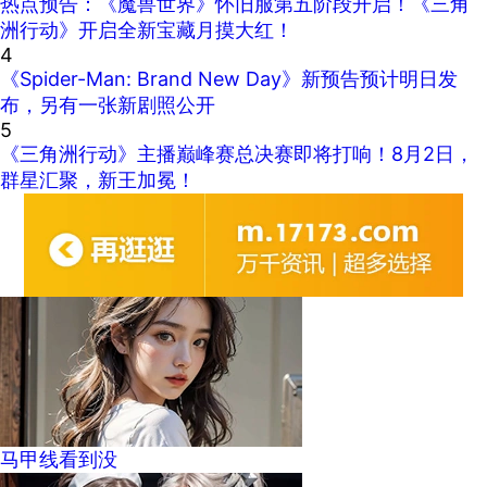
热点预告：《魔兽世界》怀旧服第五阶段开启！《三角
洲行动》开启全新宝藏月摸大红！
4
《Spider-Man: Brand New Day》新预告预计明日发
布，另有一张新剧照公开
5
《三角洲行动》主播巅峰赛总决赛即将打响！8月2日，
群星汇聚，新王加冕！
马甲线看到没