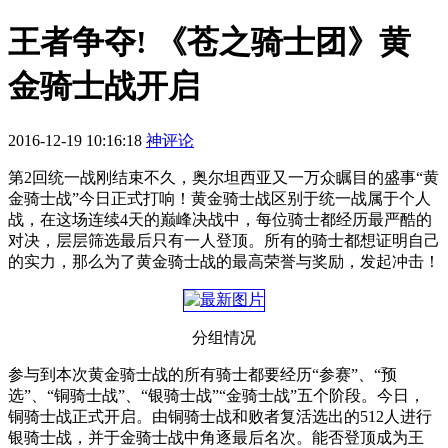
王者争夺! 《苍之骑士团》黄
金骑士战开启
2016-12-19 10:16:18
神评论
第2回统一战刚结束不久，奥尔坦西亚又一万众瞩目的盛事“黄
金骑士战”今日正式打响！黄金骑士战区别于统一战属于个人
战，在这场连续4天的巅峰决战中，每位骑士都经历最严酷的
对决，层层筛选最后只有一人登顶。所有的骑士都想证明自己
的实力，那么为了黄金骑士战的最高荣誉与奖励，发起冲击！
分组情况
参与到本次黄金骑士战的所有骑士都要经历“参赛”、“预
选”、“铜骑士战”、“银骑士战”“金骑士战”五个阶段。今日，
铜骑士战正式开启。由铜骑士战和败者复活选出的512人进行
银骑士战，并于金骑士战中角逐最后名次。能否登顶成为王