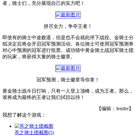
者，骑士们，充分展现自己的实力吧！
拼尽全力，争夺王者！
即使有的骑士中途败退，但是也不会就此停下战役。金骑士分
组决定后将会开启冠军预测活动。各位骑士可使用冠军预测券
对心中预测的冠军进行投票。成功猜中黄金骑士战冠军骑士团
的玩家，将获得大量的骑士徽章。
冠军预测，骑士徽章等你拿！
黄金骑士战今日打响，只有一人登上顶峰，成为王者。那么，
谁将成为最终的王者让我们拭目以待！
【编辑：Jenifer】
我想了解这个游戏：
苍之骑士团截图
(5)