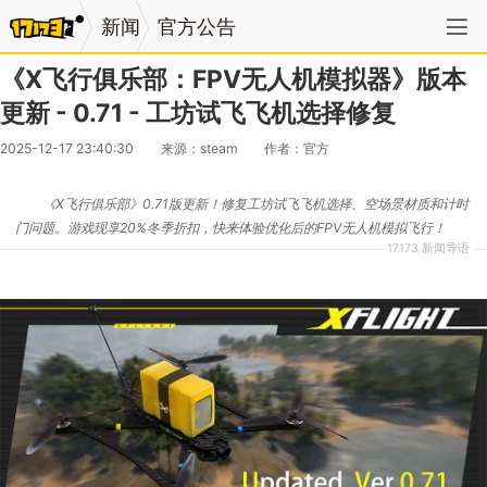
新闻
官方公告
《X飞行俱乐部：FPV无人机模拟器》版本
更新 - 0.71 - 工坊试飞飞机选择修复
2025-12-17 23:40:30
来源：steam
作者：官方
《X飞行俱乐部》0.71版更新！修复工坊试飞飞机选择、空场景材质和计时
门问题。游戏现享20%冬季折扣，快来体验优化后的FPV无人机模拟飞行！
17173 新闻导语