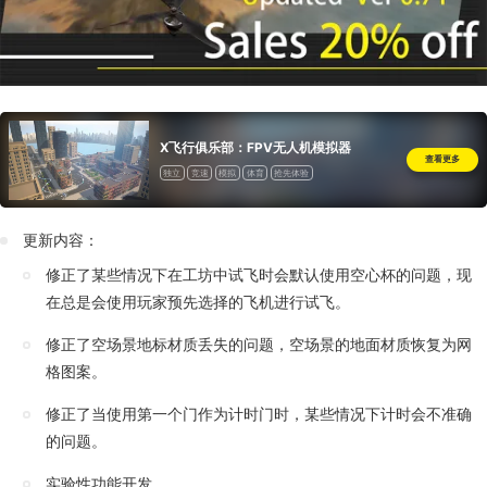
X飞行俱乐部：FPV无人机模拟器
查看更多
独立
竞速
模拟
体育
抢先体验
更新内容：
修正了某些情况下在工坊中试飞时会默认使用空心杯的问题，现
在总是会使用玩家预先选择的飞机进行试飞。
修正了空场景地标材质丢失的问题，空场景的地面材质恢复为网
格图案。
修正了当使用第一个门作为计时门时，某些情况下计时会不准确
的问题。
实验性功能开发。