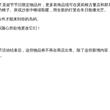
！除了圣诞节节日限定物品外，更多装饰品现可在莫莉根古董店和
 的椅子、床或沙发中蜷缩取暖，用全新的灯笼在冬日散播光芒。
么条件才能来到你的岛屿。
可以随心所欲地更改它们！
节活动结束后，这些物品将不再在商店出售。除了这些新增内容
出。