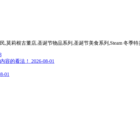
新居民,莫莉根古董店,圣诞节物品系列,圣诞节美食系列,Steam 冬季
3
内容的看法！
2026-08-01
08-01