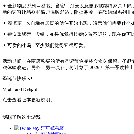
✦ 全新物品系列 – 盆栽、窗帘、灯笼以及更多软绵绵家具
新的窗帘让墙壁和窗户温暖舒适，阻挡寒冷。在软绵绵系列 Ⅱ
✦ 漂流瓶 - 来自稀有居民的信件开始出现，暗示他们需要什
✦ 键位重绑定 - 没错，如果你觉得按键位置不舒服，现在你
✦ 可爱的小鸟 - 至少我们觉得它很可爱。
活动期间，在商店购买的所有圣诞节物品将会永久保留。圣诞
戏体验改进。另外，另一项补丁将计划于 2026 年第一季度推
圣诞节快乐 💜
Might and Delight
点击查看版本更新说明。
我想了解这个游戏：