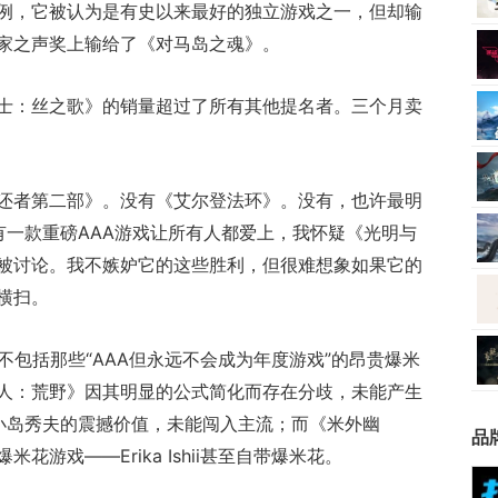
例，它被认为是有史以来最好的独立游戏之一，但却输
家之声奖上输给了《对马岛之魂》。
士：丝之歌》的销量超过了所有其他提名者。三个月卖
还者第二部》。没有《艾尔登法环》。没有，也许最明
有一款重磅AAA游戏让所有人都爱上，我怀疑《光明与
被讨论。我不嫉妒它的这些胜利，但很难想象如果它的
横扫。
不包括那些“AAA但永远不会成为年度游戏”的昂贵爆米
人：荒野》因其明显的公式简化而存在分歧，未能产生
小岛秀夫的震撼价值，未能闯入主流；而《米外幽
品
游戏——Erika Ishii甚至自带爆米花。