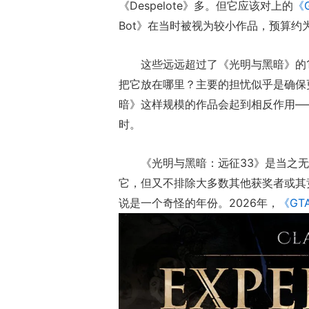
《Despelote》多。但它应该对上的
《
Bot》在当时被视为较小作品，预算约为
这些远远超过了《光明与黑暗》的
把它放在哪里？主要的担忧似乎是确保
暗》这样规模的作品会起到相反作用—
时。
《光明与黑暗：远征33》是当之
它，但又不排除大多数其他获奖者或其
说是一个奇怪的年份。2026年，
《GT