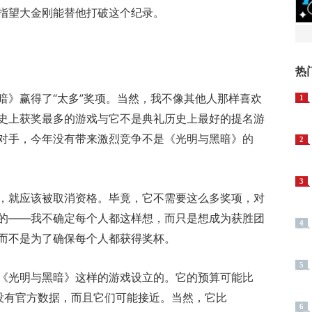
指望大金刚能替他打破这个纪录。
热
暗》赢得了“太多”奖项。当然，我不像其他人那样喜欢
1
史上获奖最多的游戏与它不是典礼历史上最好的提名游
对手，今年没有带来激烈竞争不是《光明与黑暗》的
2
3
，就应该被取消资格。毕竟，它不需要这么多奖项，对
的——我不确定每个人都这样想，而只是想成为获胜团
4
而不是为了确保每个人都获得奖杯。
5
《光明与黑暗》这样的游戏设立的。它的预算可能比
没有官方数据，而且它们可能接近。当然，它比
6