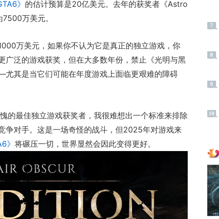
GTA6》
的估计预算是20亿美元。去年的获奖者《Astro
7500万美元。
7
1000万美元，如果你不认为它是真正的独立游戏，你
8
更广泛的游戏获奖，但在大多数年份，禁止《光明与黑
—尤其是当它们可能在年度游戏上面临更艰难的障碍
9
无愧的最佳独立游戏获奖者，我很难想出一个标准来排除
10
竞争对手。这是一场奇怪的战斗，但2025年对游戏来
A6》
将碾压一切，世界显然会因此变得更好。