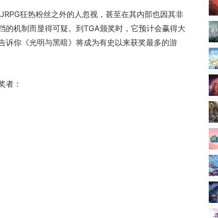
JRPG狂热粉丝之外的人忽视，甚至在其内部也因其非
挡的机制而显得可疑。到TGA颁奖时，它预计会赢得大
告诉你《光明与黑暗》将成为有史以来获奖最多的游
奖者：