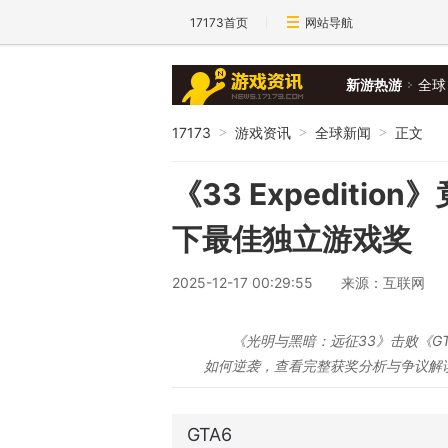
17173首页
网站导航
新游热游
全球
17173
游戏资讯
全球新闻
正文
>
>
>
《33 Expediti
下最佳独立游戏奖
2025-12-17 00:29:55
来源：互联网
《光明与黑暗：远征33》击败《GT
如何逆袭，查看完整获奖分析与争议解
GTA6