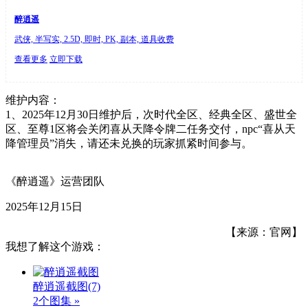
醉逍遥
武侠, 半写实, 2.5D, 即时, PK, 副本, 道具收费
查看更多
立即下载
维护内容：
1、2025年12月30日维护后，次时代全区、经典全区、盛世全
区、至尊1区将会关闭喜从天降令牌二任务交付，npc“喜从天
降管理员”消失，请还未兑换的玩家抓紧时间参与。
《醉逍遥》运营团队
2025年12月15日
【来源：官网】
我想了解这个游戏：
醉逍遥截图
(7)
2个图集 »