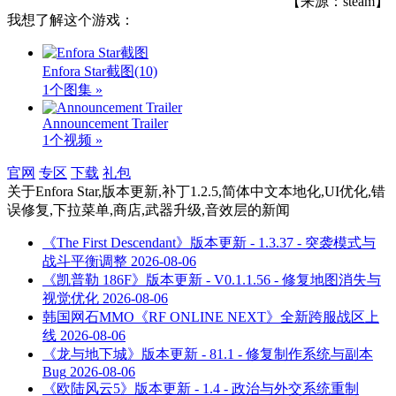
【来源：steam】
我想了解这个游戏：
Enfora Star截图
(10)
1个图集 »
Announcement Trailer
1个视频 »
官网
专区
下载
礼包
关于
Enfora Star,版本更新,补丁1.2.5,简体中文本地化,UI优化,错
误修复,下拉菜单,商店,武器升级,音效层
的新闻
《The First Descendant》版本更新 - 1.3.37 - 突袭模式与
战斗平衡调整
2026-08-06
《凯普勒 186F》版本更新 - V0.1.1.56 - 修复地图消失与
视觉优化
2026-08-06
韩国网石MMO《RF ONLINE NEXT》全新跨服战区上
线
2026-08-06
《龙与地下城》版本更新 - 81.1 - 修复制作系统与副本
Bug
2026-08-06
《欧陆风云5》版本更新 - 1.4 - 政治与外交系统重制