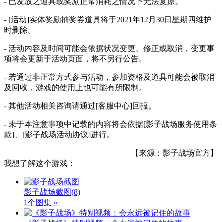
- 已发放之道具或奖励正常消耗之情况下无法复原。
- [活动]实体奖励抽奖券道具将于2021年12月30日星期四维护
时删除。
- 活动内容及时间可能会依据状况变更、修正或取消，变更事
项将会更新于活动页面，将不另行公告。
- 若通过非正常方式参与活动，参加资格及道具可能会被取消
及回收，游戏的使用上也可能有所限制。
- 其他活动相关咨询请通过[客服中心]回报。
- 未于本注意事项中记载的内容将会依据[影子战场服务使用条
款]、[影子战场活动协议]进行。
【来源：影子战场官方】
我想了解这个游戏：
影子战场截图
(8)
1个图集 »