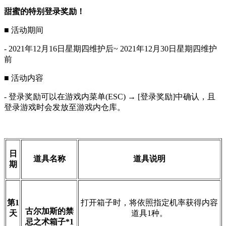
甜蜜的特别登录奖励！
■ 活动期间
- 2021年12月16日星期四维护后~ 2021年12月30日星期四维护
前
■ 活动内容
- 登录奖励可以在游戏内菜单(ESC) → [登录奖励]中确认，且
登录游戏时会发放至游戏内仓库。
日
道具名称
道具说明
期
第
1
打开箱子时，将依照指定机率获得内容
古尔加斯的禁
天
道具1种。
忌之术箱子
*1