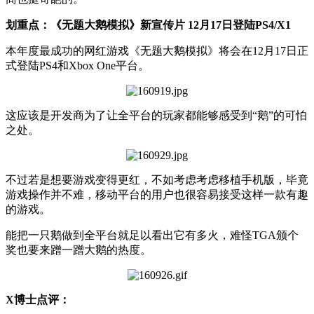
划重点：《无题大鹅模拟》新宣传片 12月17日登陆PS4/X1
本年度最成功的网红游戏《无题大鹅模拟》将会在12月17日正
式登陆PS4和Xbox One平台。
这应该是开发商为了让全平台的玩家都能够感受到“鹅”的可怕
之处。
不过若是想要游戏变得更红，不如考虑考虑移植手机版，毕竟
游戏操作并不难，移动平台的用户也很容易接受这样一款有趣
的游戏。
能把一只鹅做到全平台就足以看出它有多火，难怪TGA颁个
奖也要来蹭一蹭大鹅的热度。
X博士点评：