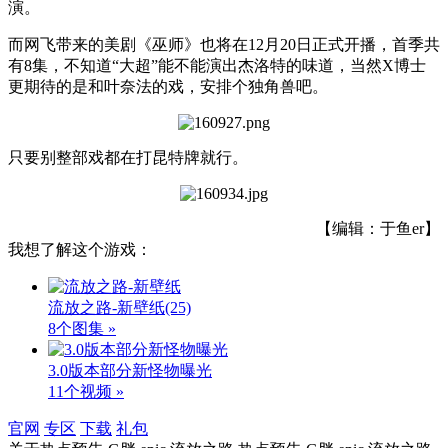
演。
而网飞带来的美剧《巫师》也将在12月20日正式开播，首季共
有8集，不知道“大超”能不能演出杰洛特的味道，当然X博士
更期待的是和叶奈法的戏，安排个独角兽吧。
只要别整部戏都在打昆特牌就行。
【编辑：于鱼er】
我想了解这个游戏：
流放之路-新壁纸
(25)
8个图集 »
3.0版本部分新怪物曝光
11个视频 »
官网
专区
下载
礼包