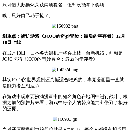
只可惜大鹅虽然荣获两项提名，但却没能拿下奖项。
唉，只好自己动手抢了。
划重点：街机游戏《JOJO的奇妙冒险：最后的幸存者》12月
18日上线
在12月18日，日本各大街机厅将会上线一台新机器，那就是
JOJO吃鸡《JOJO的奇妙冒险：最后的幸存者》。
其实JOJO的世界观倒还真挺适合吃鸡的，毕竟漫画里一直就
是能力者互相追杀。
在游戏中玩家要扮演漫画中的知名角色在地图中进行战斗，根
据之前的预告片来看，游戏中每个人的替身能力都做到了极好
的还原。
当然还原替身能力的代价就是人均挂B，每个人都拥有相当厉