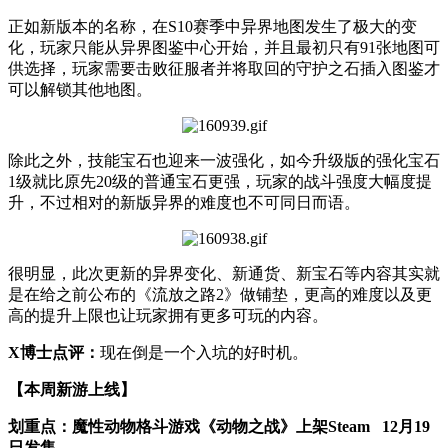
正如新版本的名称，在S10赛季中异界地图发生了极大的变
化，玩家只能从异界图鉴中心开始，并且最初只有91张地图可
供选择，玩家需要击败征服者并将取回的守护之石插入图鉴才
可以解锁其他地图。
除此之外，技能宝石也迎来一波强化，如今升级版的强化宝石
1级就比原先20级的普通宝石更强，玩家的战斗强度大幅度提
升，不过相对的新版异界的难度也不可同日而语。
很明显，此次更新的异界变化、新通货、新宝石等内容其实就
是在给之前公布的《流放之路2》做铺垫，更高的难度以及更
高的提升上限也让玩家拥有更多可玩的内容。
X博士点评：
现在倒是一个入坑的好时机。
【本周新游上线】
划重点：魔性动物格斗游戏《动物之战》上架Steam 12月19
日发售