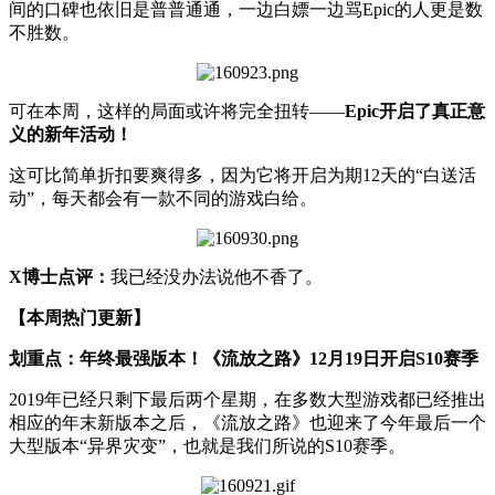
间的口碑也依旧是普普通通，一边白嫖一边骂Epic的人更是数
不胜数。
可在本周，这样的局面或许将完全扭转——
Epic开启了真正意
义的新年活动！
这可比简单折扣要爽得多，因为它将开启为期12天的“白送活
动”，每天都会有一款不同的游戏白给。
X博士点评：
我已经没办法说他不香了。
【本周热门更新】
划重点：年终最强版本！《流放之路》12月19日开启S10赛季
2019年已经只剩下最后两个星期，在多数大型游戏都已经推出
相应的年末新版本之后，《流放之路》也迎来了今年最后一个
大型版本“异界灾变”，也就是我们所说的S10赛季。