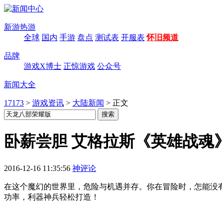
新游热游
全球
国内
手游
盘点
测试表
开服表
怀旧频道
品牌
游戏X博士
正惊游戏
公众号
新闻大全
17173
>
游戏资讯
>
大陆新闻
>
正文
卧薪尝胆 艾格拉斯《英雄战魂
2016-12-16 11:35:56
神评论
在这个魔幻的世界里，危险与机遇并存。你在冒险时，怎能没
功率，利器神兵轻松打造！