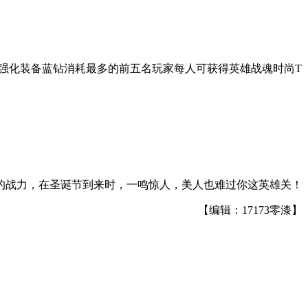
服强化装备蓝钻消耗最多的前五名玩家每人可获得英雄战魂时尚T
的战力，在圣诞节到来时，一鸣惊人，美人也难过你这英雄关！
【编辑：17173零漆】