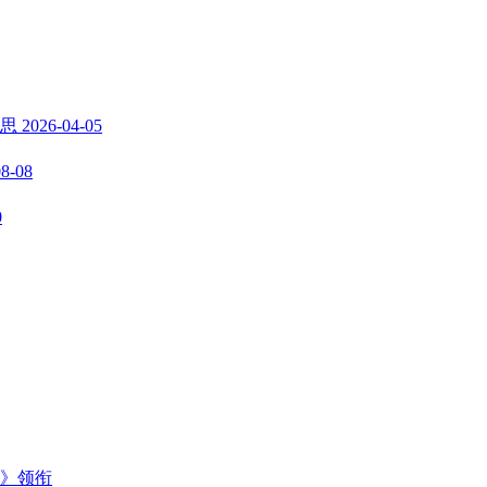
反思
2026-04-05
08-08
0
主》领衔