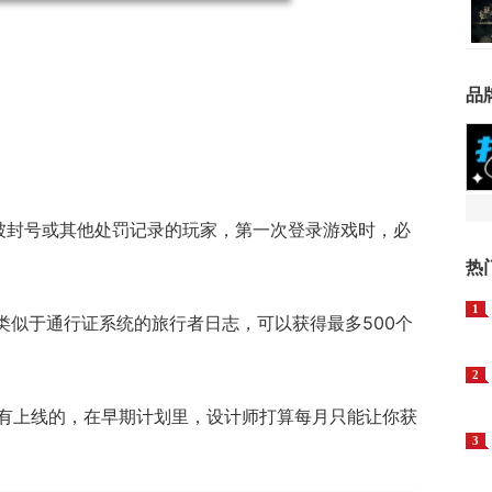
品
有被封号或其他处罚记录的玩家，第一次登录游戏时，必
热
1
类似于通行证系统的旅行者日志，可以获得最多500个
2
有
上线
的，在早期计划里，设计师打算每月只能让你获
3
。