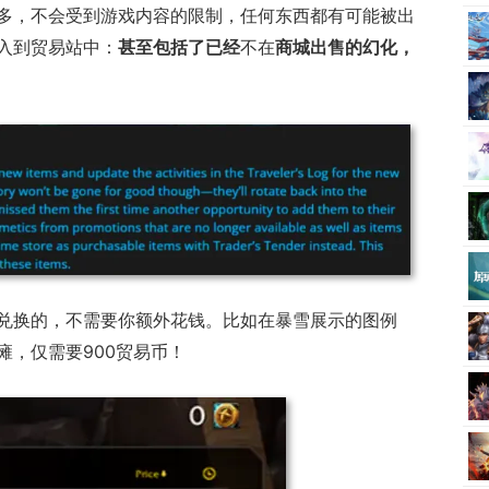
多，不会受到游戏内容的限制，任何东西都有可能被出
入到贸易站中：
甚至包括了已经
不在
商城出售的幻化，
兑换的，不需要你额外花钱。比如在暴雪展示的图例
瘫，仅需要900贸易币！