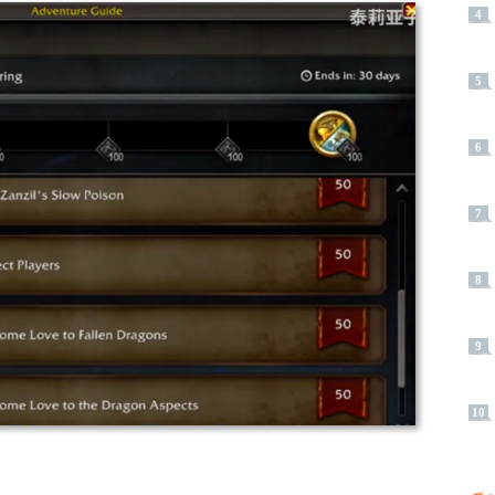
4
5
6
7
8
9
10