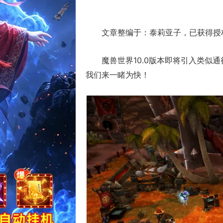
文章整编于：泰莉亚子，已获得授
魔兽世界10.0版本即将引入类似
我们来一睹为快！