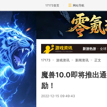
17173首页
网站导航
新游热游
全球
17173
游戏资讯
新闻资讯
正文
>
>
>
魔兽10.0即将推出
励！
2022-12-15 09:49:43