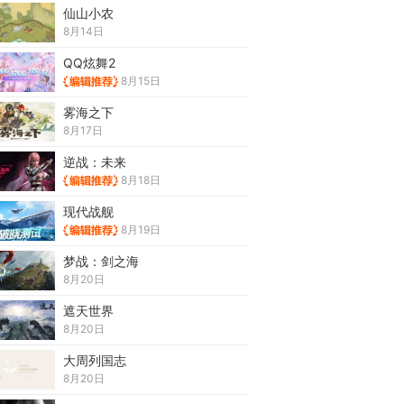
仙山小农
8月14日
QQ炫舞2
8月15日
雾海之下
8月17日
逆战：未来
8月18日
现代战舰
8月19日
梦战：剑之海
8月20日
遮天世界
8月20日
大周列国志
8月20日