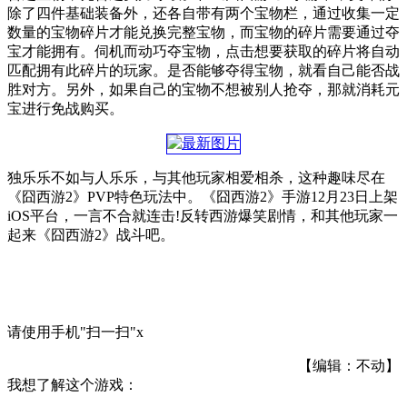
除了四件基础装备外，还各自带有两个宝物栏，通过收集一定
数量的宝物碎片才能兑换完整宝物，而宝物的碎片需要通过夺
宝才能拥有。伺机而动巧夺宝物，点击想要获取的碎片将自动
匹配拥有此碎片的玩家。是否能够夺得宝物，就看自己能否战
胜对方。另外，如果自己的宝物不想被别人抢夺，那就消耗元
宝进行免战购买。
独乐乐不如与人乐乐，与其他玩家相爱相杀，这种趣味尽在
《囧西游2》PVP特色玩法中。《囧西游2》手游12月23日上架
iOS平台，一言不合就连击!反转西游爆笑剧情，和其他玩家一
起来《囧西游2》战斗吧。
请使用手机"扫一扫"
x
【编辑：不动】
我想了解这个游戏：