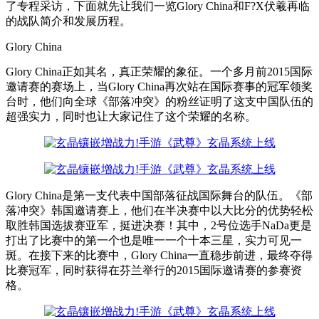
了专程采访，下面就先让我们一览Glory China和F?X伏羲再临
的战队简介和发展历程。
Glory China
Glory China正如其名，真正荣耀的象征。一个多月前2015国际
邀请赛的赛场上，当Glory China再次站在国际赛事的冠军领奖
台时，他们向全球《部落冲突》的粉丝证明了这支中国队伍的
超强实力，同时也让大家记住了这个荣耀的名称。
Glory China是第一支代表中国部落征战国际舞台的队伍。《部
落冲突》韩国邀请赛上，他们在半决赛中以大比分的优势轻松
取胜韩国选拔赛亚军，挺进决赛！其中，2号位选手NaDa更是
打出了比赛中的第一个也是唯一一个十本三星，实力可见一
斑。在接下来的比赛中，Glory China一直稳步前进，最终夺得
比赛冠军，同时获得在芬兰举行的2015国际邀请赛的参赛资
格。