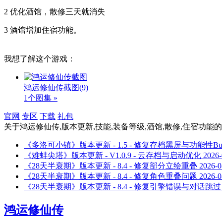
2 优化酒馆，散修三天就消失
3 酒馆增加住宿功能。
我想了解这个游戏：
鸿运修仙传截图
(9)
1个图集 »
官网
专区
下载
礼包
关于
鸿运修仙传,版本更新,技能,装备等级,酒馆,散修,住宿功能
的
《多洛可小镇》版本更新 - 1.5 - 修复存档黑屏与功能性Bu
《难蚌尖塔》版本更新 - V1.0.9 - 云存档与启动优化
2026-
《28天半衰期》版本更新 - 8.4 - 修复部分立绘重叠
2026-0
《28天半衰期》版本更新 - 8.4 - 修复角色重叠问题
2026-0
《28天半衰期》版本更新 - 8.4 - 修复引擎错误与对话跳过
鸿运修仙传