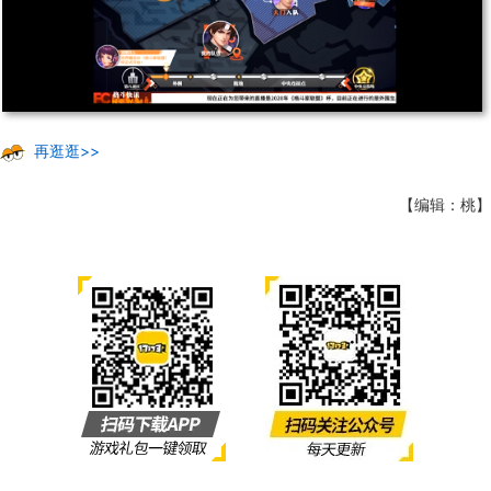
再逛逛>>
【编辑：桃】