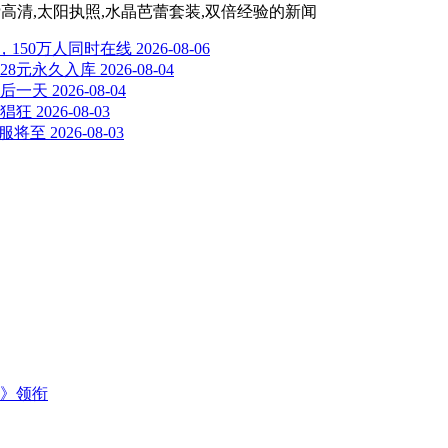
0P高清,太阳执照,水晶芭蕾套装,双倍经验
的新闻
，150万人同时在线
2026-08-06
28元永久入库
2026-08-04
最后一天
2026-08-04
猖狂
2026-08-03
国服将至
2026-08-03
主》领衔