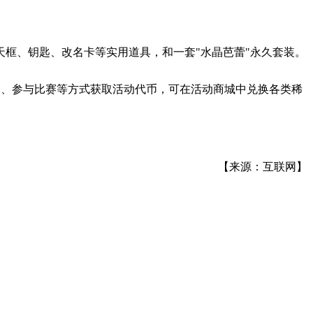
聊天框、钥匙、改名卡等实用道具，和一套"水晶芭蕾"永久套装。
务、参与比赛等方式获取活动代币，可在活动商城中兑换各类稀
【来源：互联网】