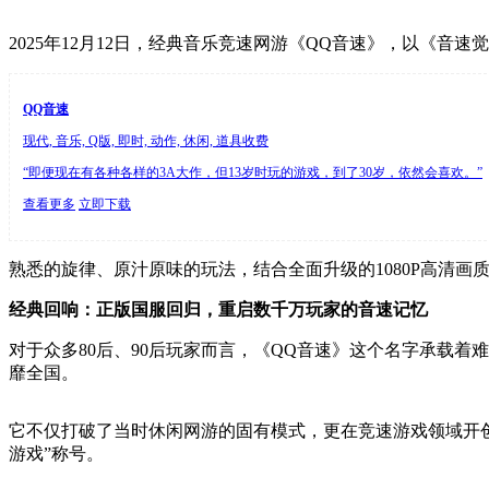
2025年12月12日，经典音乐竞速网游《QQ音速》，以《音
QQ音速
现代, 音乐, Q版, 即时, 动作, 休闲, 道具收费
“即便现在有各种各样的3A大作，但13岁时玩的游戏，到了30岁，依然会喜欢。”
查看更多
立即下载
熟悉的旋律、原汁原味的玩法，结合全面升级的1080P高清
经典回响：正版国服回归，重启数千万玩家的音速记忆
对于众多80后、90后玩家而言，《QQ音速》这个名字承载着
靡全国。
它不仅打破了当时休闲网游的固有模式，更在竞速游戏领域开创
游戏”称号。