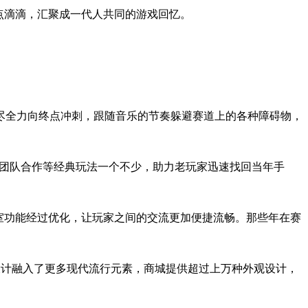
点滴滴，汇聚成一代人共同的游戏回忆。
尽全力向终点冲刺，跟随音乐的节奏躲避赛道上的各种障碍物，
赛、团队合作等经典玩法一个不少，助力老玩家迅速找回当年手
室功能经过优化，让玩家之间的交流更加便捷流畅。那些年在赛
设计融入了更多现代流行元素，商城提供超过上万种外观设计，