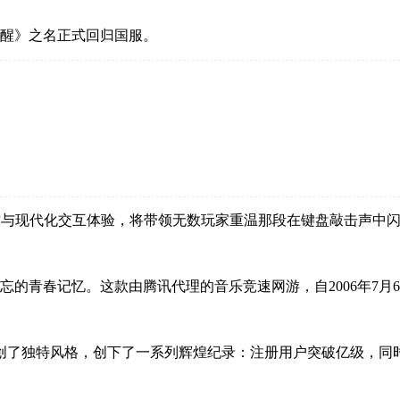
速觉醒》之名正式回归国服。
画质与现代化交互体验，将带领无数玩家重温那段在键盘敲击声中
难忘的青春记忆。这款由腾讯代理的音乐竞速网游，自2006年7月
了独特风格，创下了一系列辉煌纪录：注册用户突破亿级，同时在线