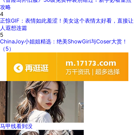
攻略
4
正惊GIF：表情如此羞涩！美女这个表情太好看，直接让
人遐想连篇
5
ChinaJoy小姐姐精选：绝美ShowGirl与Coser大赏！
（5）
马甲线看到没