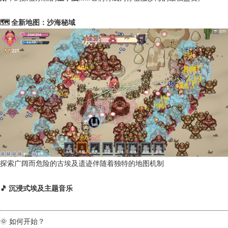
🗺️ 全新地图：沙海秘域
探索广阔而危险的古埃及遗迹伴随着独特的地图机制
🎵 沉浸式埃及主题音乐
🌞 如何开始？