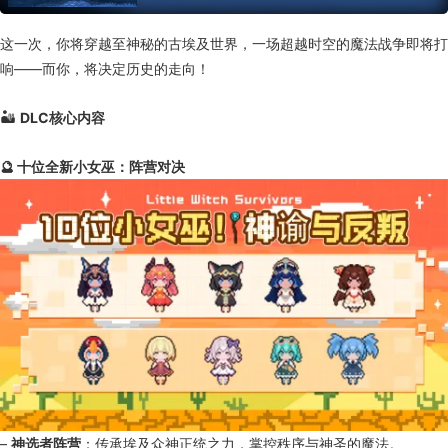
这一次，你将穿越至神秘的古埃及世界，一场超越时空的魔法战争即将打
响——而你，将决定历史的走向！
🏜️
DLC核心内容
🔮 十位全新小女巫：阵营对决
–
神选者阵营
：传承埃及众神正统之力，掌控秩序与神圣的魔法。