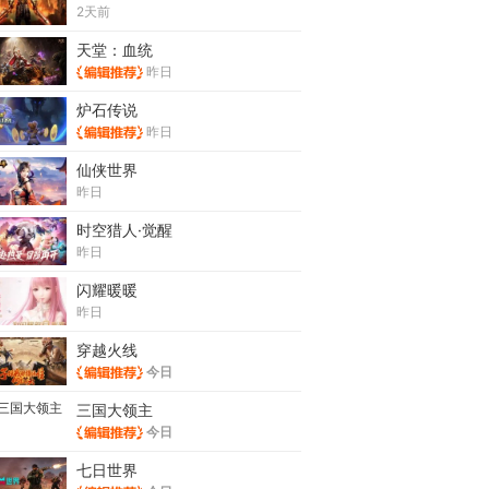
2天前
天堂：血统
昨日
炉石传说
昨日
仙侠世界
昨日
时空猎人·觉醒
昨日
闪耀暖暖
昨日
穿越火线
今日
三国大领主
今日
七日世界