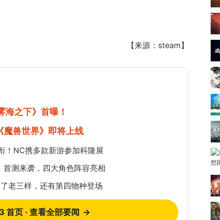
【来源：steam】
《雾海之下》首曝！
《魔兽世界》即将上线
衔！NC携多款新游参加科隆展
：首测来袭，四大角色阵容亮相
除了老三样，还有第四物种登场
73 首页 · 查看全部要闻
→