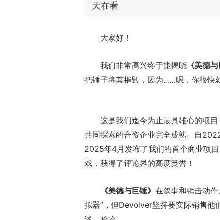
天在看
大家好！
我们非常高兴终于能揭晓
《美德与
把锤子将其摧毁，因为……嗯，你很快
这是我们迄今为止最具雄心的项目，也标志着
共同探索的合资企业完全成熟。自20
2025年4月发布了我们的首个商业项
戏，获得了评论界的高度赞誉！
《美德与巨锤》
在叙事和锤击动作
拟器”，但Devolver坚持要实际销
述，哈哈。