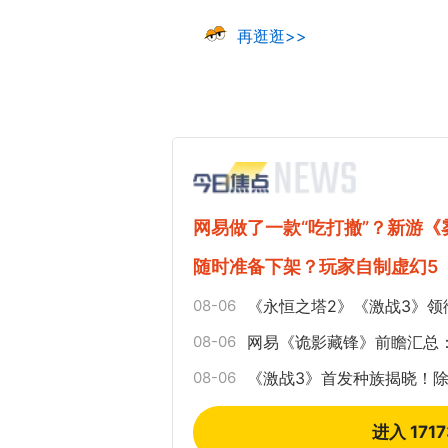
再逛逛>>
网易做了一款“吃打撤”？新游
随时准备下架？玩家自制虚幻5
08-06
《永恒之塔2》《激战3》领
08-06
网易《诡影藏锋》前瞻汇总
08-06
《激战3》首发种族揭晓！
进入 171