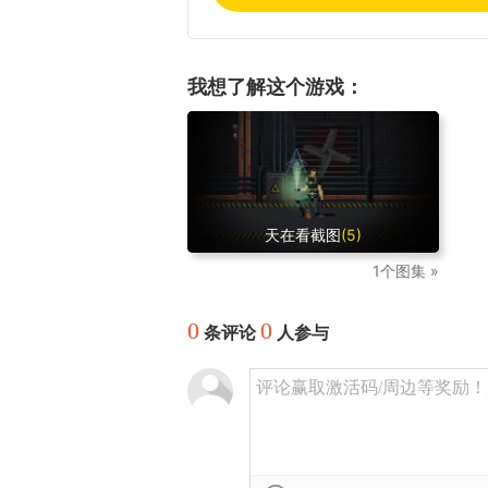
我想了解这个游戏：
天在看截图
(5)
1个图集 »
0
0
条评论
人参与
评论赢取激活码/周边等奖励！加群