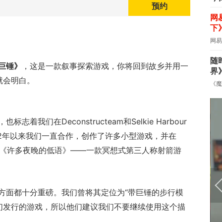
预约
网
下
网易
随
巨锤》
，这是一款叙事探索游戏，你将回到故乡并用一
界
就会明白。
《魔
我们在Deconstructeam和Selkie Harbour
22年以来我们一直合作，创作了许多小型游戏，并在
目《许多夜晚的低语》——一款冥想式第三人称射箭游
方面都十分重磅。我们曾将其定位为“带巨锤的步行模
售他们发行的游戏，所以他们建议我们不要继续使用这个描