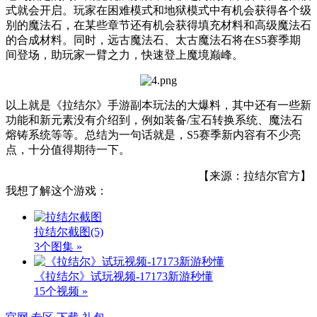
式就会开启。玩家在困难模式和地狱模式中有机会获得各个级
别的魔法石，在某些章节还有机会获得填充材料和高级魔法石
的合成材料。同时，远古魔法石、太古魔法石将在S5赛季期
间登场，助玩家一臂之力，快速登上魔境巅峰。
以上就是《拉结尔》手游副本玩法的大爆料，其中还有一些新
功能和新元素没有介绍到，例如装备/宝石转换系统、魔法石
熔铸系统等等。总结为一句话就是，S5赛季新内容有不少亮
点，十分值得期待一下。
【来源：拉结尔官方】
我想了解这个游戏：
拉结尔截图
(5)
3个图集 »
《拉结尔》试玩视频-17173新游秒懂
15个视频 »