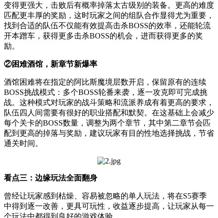
变得更强大，击败后有概率掉落太古级别的装备。更高的难度
匹配更丰厚的奖励，这时玩家之间的组队合作显得尤为重要，
找到合适的队伍不仅能有效提高击杀BOSS的效率，还能轮流
开本蹭车，获得更多击杀BOSS的机会，进而获得更多的奖
励。
②困难酒馆，新章节新爆率
酒馆困难将在指定的阿比斯魔境层数开启，保留原有的连续
BOSS挑战模式：多个BOSS轮番来袭，逐一攻克即可完成挑
战。这种模式对玩家的战斗策略和流派养成有着更高的要求，
队伍四人间需要有很好的职业搭配和默契。在这基础上会减少
每个关卡的BOSS数量，调整为两个章节，其中第二章节会匹
配到更高的掉落与奖励，建议玩家有目的性地选择挑战，节省
通关时间。
看点三：边缘玩法全面翻身
曾经让玩家感到枯燥、容易被忽略的单人玩法，将在S5赛季
中得到逐一改善，更具可玩性，收益逐步提高，让玩家从每一
个玩法中都得到良好的游戏体验。