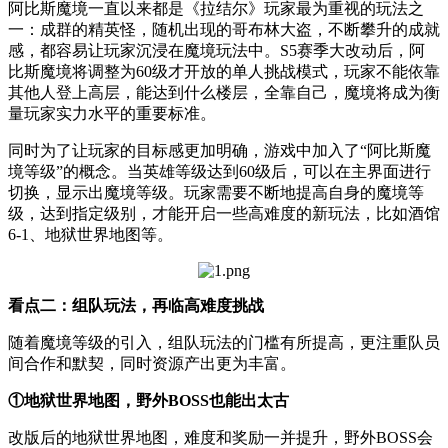
阿比斯魔境一直以来都是《拉结尔》玩家最为重视的玩法之
一：成群的精英怪，随机出现的哥布林大盗，不断攀升的成就
感，都容易让玩家沉浸在魔境玩法中。S5赛季大改动后，阿
比斯魔境将调整为60级才开放的单人挑战模式，玩家不能依靠
其他人登上高层，能达到什么楼层，全靠自己，魔境将成为衡
量玩家实力水平的重要标准。
同时为了让玩家的目标感更加明确，游戏中加入了“阿比斯魔
境等级”的概念。当英雄等级达到60级后，可以在主界面进行
切换，显示出魔境等级。玩家需要不断地提高自身的魔境等
级，达到指定级别，才能开启一些高难度的新玩法，比如酒馆
6-1、地狱世界地图等。
看点二：组队玩法，再临高难度挑战
随着魔境等级的引入，组队玩法的门槛有所提高，更注重队员
间合作和默契，同时资源产出更为丰富。
①地狱世界地图，野外BOSS也能出太古
改版后的地狱世界地图，难度和奖励一并提升，野外BOSS会