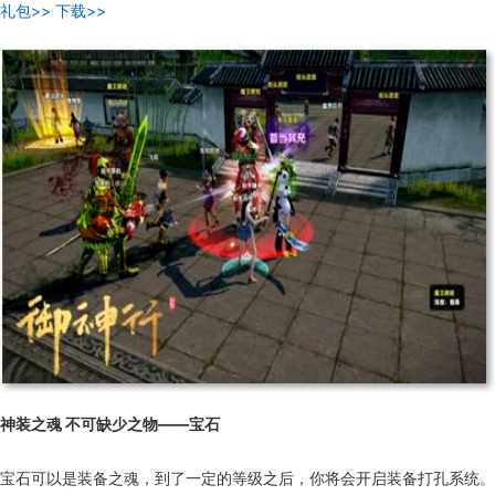
礼包>>
下载>>
神装之魂 不可缺少之物——宝石
宝石可以是装备之魂，到了一定的等级之后，你将会开启装备打孔系统。