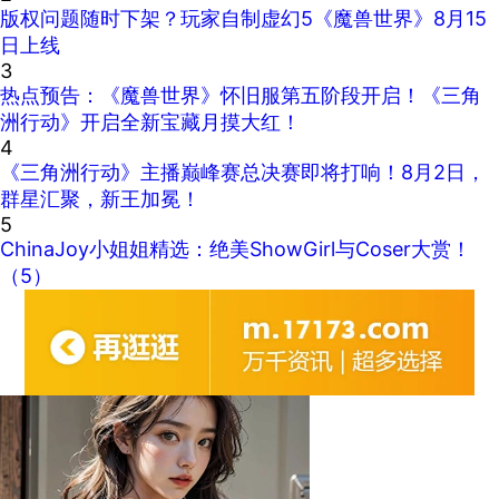
版权问题随时下架？玩家自制虚幻5《魔兽世界》8月15
日上线
3
热点预告：《魔兽世界》怀旧服第五阶段开启！《三角
洲行动》开启全新宝藏月摸大红！
4
《三角洲行动》主播巅峰赛总决赛即将打响！8月2日，
群星汇聚，新王加冕！
5
ChinaJoy小姐姐精选：绝美ShowGirl与Coser大赏！
（5）