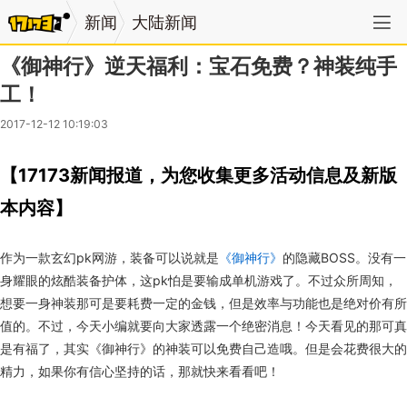
新闻
大陆新闻
《御神行》逆天福利：宝石免费？神装纯手
工！
2017-12-12 10:19:03
【17173新闻报道，为您收集更多活动信息及新版
本内容】
作为一款玄幻pk网游，装备可以说就是
《御神行》
的隐藏BOSS。没有一
身耀眼的炫酷装备护体，这pk怕是要输成单机游戏了。不过众所周知，
想要一身神装那可是要耗费一定的金钱，但是效率与功能也是绝对价有所
值的。不过，今天小编就要向大家透露一个绝密消息！今天看见的那可真
是有福了，其实《御神行》的神装可以免费自己造哦。但是会花费很大的
精力，如果你有信心坚持的话，那就快来看看吧！