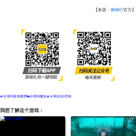
【来源：
御神行
官方】
分享到新浪微博
分享到微信
分享到QQ空间
t
w
z
我想了解这个游戏：