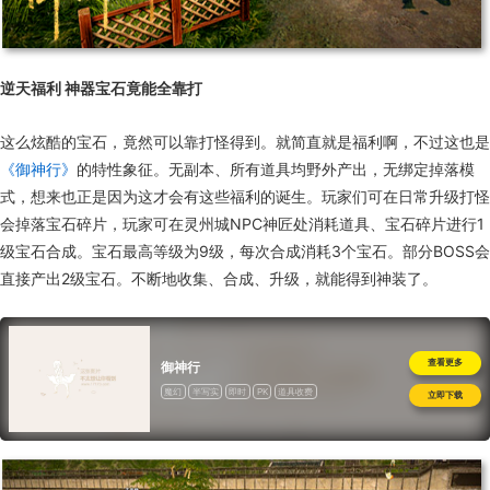
逆天福利 神器宝石竟能全靠打
这么炫酷的宝石，竟然可以靠打怪得到。就简直就是福利啊，不过这也是
《御神行》
的特性象征。无副本、所有道具均野外产出，无绑定掉落模
式，想来也正是因为这才会有这些福利的诞生。玩家们可在日常升级打怪
会掉落宝石碎片，玩家可在灵州城NPC神匠处消耗道具、宝石碎片进行1
级宝石合成。宝石最高等级为9级，每次合成消耗3个宝石。部分BOSS会
直接产出2级宝石。不断地收集、合成、升级，就能得到神装了。
查看更多
御神行
魔幻
半写实
即时
PK
道具收费
立即下载