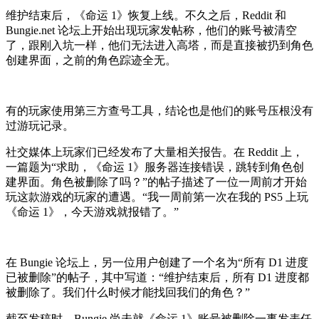
维护结束后，《命运 1》恢复上线。不久之后，Reddit 和
Bungie.net 论坛上开始出现玩家发帖称，他们的账号被清空
了，跟刚入坑一样，他们无法进入高塔，而是直接被扔到角色
创建界面，之前的角色踪迹全无。
有的玩家使用第三方查号工具，结论也是他们的账号压根没有
过游玩记录。
社交媒体上玩家们已经发布了大量相关报告。在 Reddit 上，
一篇题为“求助，《命运 1》服务器连接错误，跳转到角色创
建界面。角色被删除了吗？”的帖子描述了一位一周前才开始
玩这款游戏的玩家的遭遇。“我一周前第一次在我的 PS5 上玩
《命运 1》，今天游戏就报错了。”
在 Bungie 论坛上，另一位用户创建了一个名为“所有 D1 进度
已被删除”的帖子，其中写道：“维护结束后，所有 D1 进度都
被删除了。我们什么时候才能找回我们的角色？”
截至发稿时，Bungie 尚未就《命运 1》账号被删除一事发表任