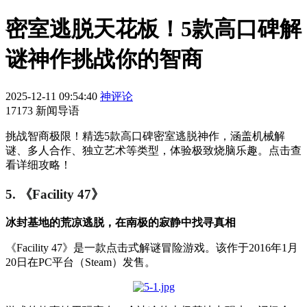
密室逃脱天花板！5款高口碑解
谜神作挑战你的智商
2025-12-11 09:54:40
神评论
17173 新闻导语
挑战智商极限！精选5款高口碑密室逃脱神作，涵盖机械解
谜、多人合作、独立艺术等类型，体验极致烧脑乐趣。点击查
看详细攻略！
5. 《Facility 47》
冰封基地的荒凉逃脱，在南极的寂静中找寻真相
《Facility 47》是一款点击式解谜冒险游戏。该作于2016年1月
20日在PC平台（Steam）发售。