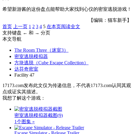
希望新游酱的这份盘点能帮助大家找到心仪的密室逃脱游戏！
【编辑：猫车新手】
首页
上一页
1
2
3
4
5
在本页阅读全文
支持键盘 ← 和 → 分页
本文导航
The Room Three（迷室3）
密室逃脱模拟器
方块逃脱（Cube Escape Collection）
达芬奇密室
Facility 47
17173.com发布此文仅为传递信息，不代表17173.com认同其观
点或证实其描述。
我想了解这个游戏：
密室逃脱模拟器截图
(9)
1个图集 »
Escape Simulator - Release Trailer