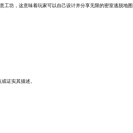
m创意工坊，这意味着玩家可以自己设计并分享无限的密室逃脱地
其观点或证实其描述。