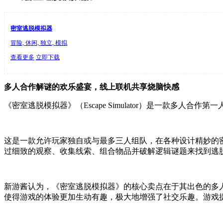
密室逃脱模拟器
冒险, 休闲, 独立, 模拟
查看更多
立即下载
多人合作解谜的欢乐盛宴，线上联机共享烧脑快感
《密室逃脱模拟器》（Escape Simulator）是一款多人合作第
这是一款允许玩家独自或与最多三人组队，在各种设计精妙的
过细致的观察、收集线索、组合物品并破解逻辑谜题来找到逃
新游酱认为，《密室逃脱模拟器》的核心卖点在于其出色的多
使得游戏的体验更加生动有趣，极大地增强了社交乐趣。游戏