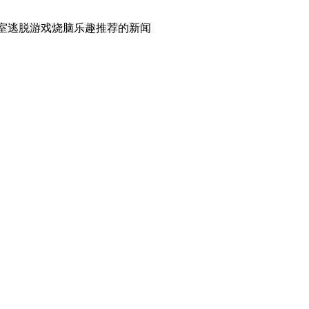
,密室逃脱游戏烧脑乐趣推荐
的新闻