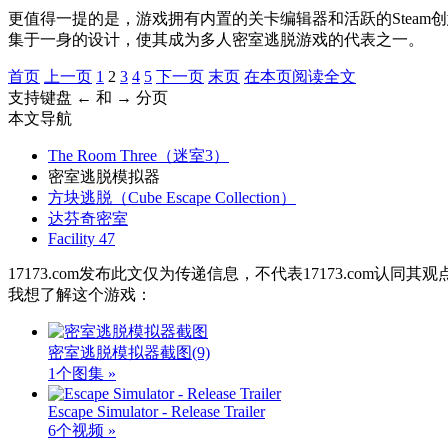
更值得一提的是，游戏拥有内置的关卡编辑器和活跃的Stea
集于一身的设计，使其成为多人密室逃脱游戏的代表之一。
首页
上一页
1
2
3
4
5
下一页
末页
在本页阅读全文
支持键盘 ← 和 → 分页
本文导航
The Room Three（迷室3）
密室逃脱模拟器
方块逃脱（Cube Escape Collection）
达芬奇密室
Facility 47
17173.com发布此文仅为传递信息，不代表17173.com认同
我想了解这个游戏：
密室逃脱模拟器截图
(9)
1个图集 »
Escape Simulator - Release Trailer
6个视频 »