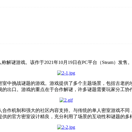
一人称解谜游戏。该作于2021年10月19日在PC平台（Steam）发售
密室中挑战谜题的游戏。游戏提供了多个主题场景，包括古老的
脱的出口。游戏的重点在于合作解谜，许多谜题需要玩家分工协
人合作机制和强大的社区内容支持。与传统的单人密室游戏不同
提供的官方密室设计精良，充分利用了场景的互动性和谜题的多