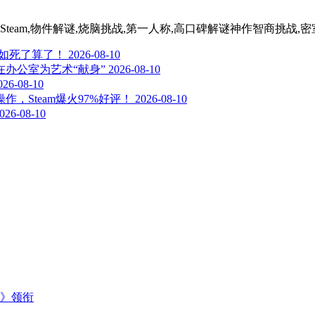
,Steam,物件解谜,烧脑挑战,第一人称,高口碑解谜神作智商挑战
不如死了算了！
2026-08-10
在办公室为艺术“献身”
2026-08-10
026-08-10
，Steam爆火97%好评！
2026-08-10
026-08-10
主》领衔