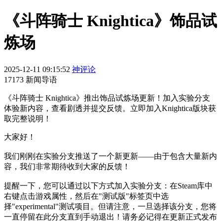
《斗阵骑士 Knightica》饰品试
炼场
2025-12-11 09:15:52
神评论
17173 新闻导语
《斗阵骑士 Knightica》推出饰品试炼场更新！加入实验分支
体验新内容，查看剧透并提交反馈。立即加入Knightica版块获
取完整说明！
大家好！
我们刚刚在实验分支推送了一个新更新——由于包含大量新内
容，我们非常期待收到大家的反馈！
提醒一下，您可以通过以下方式加入实验分支：在Steam库中
右键点击游戏属性，然后在"测试版"标签页中选
择"experimental"测试项目。但请注意，一旦选择该分支，您将
一直停留在此分支直到手动退出！请务必记得在更新正式发布