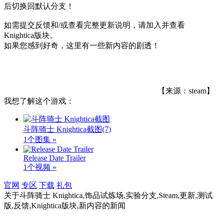
后切换回默认分支！
如需提交反馈和/或查看完整更新说明，请加入并查看
Knightica版块。
如果您感到好奇，这里有一些新内容的剧透！
【来源：steam】
我想了解这个游戏：
斗阵骑士 Knightica截图
(7)
1个图集 »
Release Date Trailer
1个视频 »
官网
专区
下载
礼包
关于
斗阵骑士 Knightica,饰品试炼场,实验分支,Steam,更新,测试
版,反馈,Knightica版块,新内容
的新闻