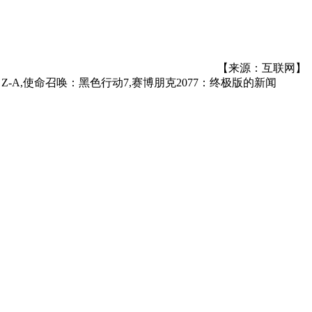
【来源：互联网】
传说：Z-A,使命召唤：黑色行动7,赛博朋克2077：终极版
的新闻