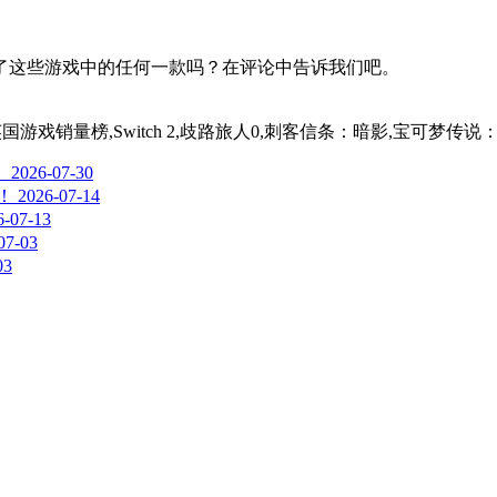
了这些游戏中的任何一款吗？在评论中告诉我们吧。
C 26,英国游戏销量榜,Switch 2,歧路旅人0,刺客信条：暗影,宝可梦
！
2026-07-30
！
2026-07-14
6-07-13
07-03
03