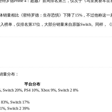
rime 4：超越》首周排名第三，仅次于《马里奥赛车世界》和《EA
me 4》的实体销量相比《密特罗德：生存恐惧》下降了15%，不过他称这
能进入榜单，仅排名第37位，大部分销量来自原版Switch。同样
台的销量分布：
平台分布
, Switch 20%, PS4 10%, Xbox 9%, Switch 2 8%
2 83%, Switch 17%
61%, Switch 2 39%