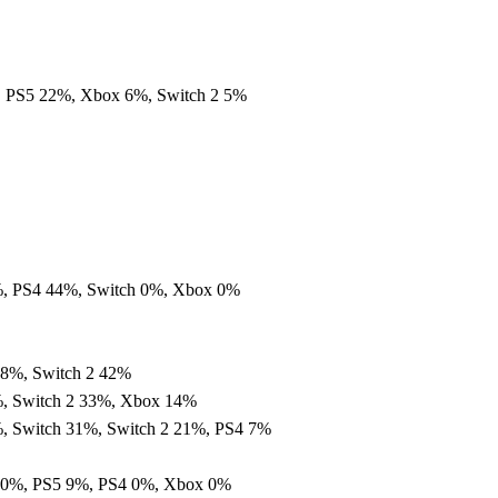
 PS5 22%, Xbox 6%, Switch 2 5%
, PS4 44%, Switch 0%, Xbox 0%
58%, Switch 2 42%
, Switch 2 33%, Xbox 14%
, Switch 31%, Switch 2 21%, PS4 7%
90%, PS5 9%, PS4 0%, Xbox 0%