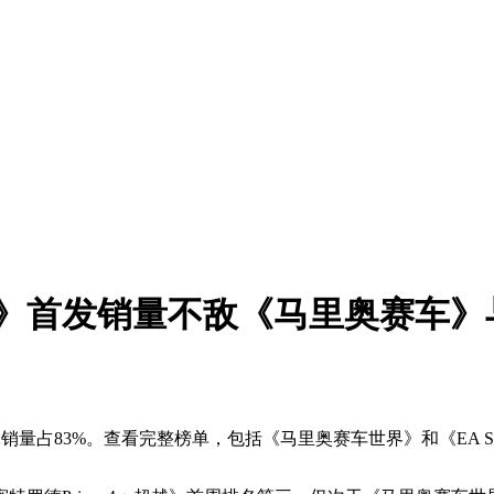
发销量不敌《马里奥赛车》与《EA 
 2销量占83%。查看完整榜单，包括《马里奥赛车世界》和《EA Spor