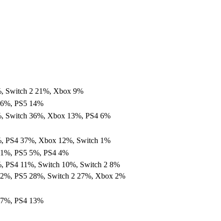
, Switch 2 21%, Xbox 9%
86%, PS5 14%
, Switch 36%, Xbox 13%, PS4 6%
, PS4 37%, Xbox 12%, Switch 1%
91%, PS5 5%, PS4 4%
, PS4 11%, Switch 10%, Switch 2 8%
42%, PS5 28%, Switch 2 27%, Xbox 2%
87%, PS4 13%