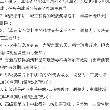
主可接取，且任务只能在每周六21:30至23:30之间接取和完
成，任务完成后可获得至尊城主称号；
2. 城战结束后，城主获得的城战奖励包中，群星环绕(7天)
删除；
3. 【幸运宝石袋】中的精致光芒金羽石*1，调整为：大块光
芒宝石*1；
4. 小火牛仙宠变身卷、光耀之翼15天、稀世珍宝碎片、睡火
莲50礼盒调整为可叠加；
5. 更新后获得的清梦星河臻选券不再添加有效期（更新前获
得的有效期仍然保留）；
6. 初级观星占卜中获得的5%伤害吸收，调整为：主属性增
加30点(即力量/敏捷/智力)；
7. 初级观星占卜中获得的7%伤害吸收，调整为：主属性增
加45点(即力量/敏捷/智力)；
8. 高级观星占卜中获得的10%伤害吸收，调整为：主属性增