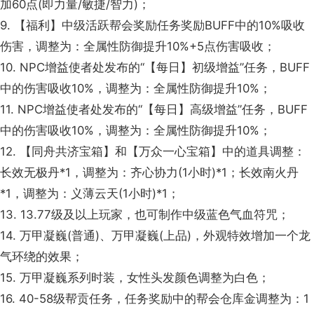
加60点(即力量/敏捷/智力)；
9. 【福利】中级活跃帮会奖励任务奖励BUFF中的10%吸收
伤害，调整为：全属性防御提升10%+5点伤害吸收；
10. NPC增益使者处发布的“【每日】初级增益”任务，BUFF
中的伤害吸收10%，调整为：全属性防御提升10%；
11. NPC增益使者处发布的“【每日】高级增益”任务，BUFF
中的伤害吸收10%，调整为：全属性防御提升10%；
12. 【同舟共济宝箱】和【万众一心宝箱】中的道具调整：
长效无极丹*1，调整为：齐心协力(1小时)*1；长效南火丹
*1，调整为：义薄云天(1小时)*1；
13. 13.77级及以上玩家，也可制作中级蓝色气血符咒；
14. 万甲凝巍(普通)、万甲凝巍(上品)，外观特效增加一个龙
气环绕的效果；
15. 万甲凝巍系列时装，女性头发颜色调整为白色；
16. 40-58级帮贡任务，任务奖励中的帮会仓库金调整为：1