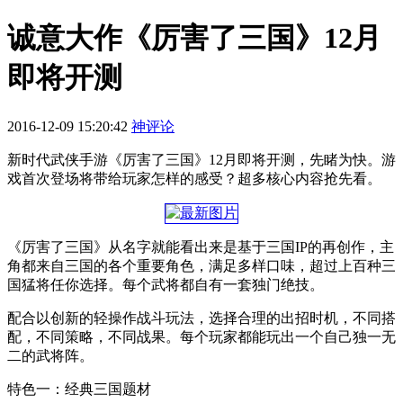
诚意大作《厉害了三国》12月
即将开测
2016-12-09 15:20:42
神评论
新时代武侠手游《厉害了三国》12月即将开测，先睹为快。游
戏首次登场将带给玩家怎样的感受？超多核心内容抢先看。
《厉害了三国》从名字就能看出来是基于三国IP的再创作，主
角都来自三国的各个重要角色，满足多样口味，超过上百种三
国猛将任你选择。每个武将都自有一套独门绝技。
配合以创新的轻操作战斗玩法，选择合理的出招时机，不同搭
配，不同策略，不同战果。每个玩家都能玩出一个自己独一无
二的武将阵。
特色一：经典三国题材