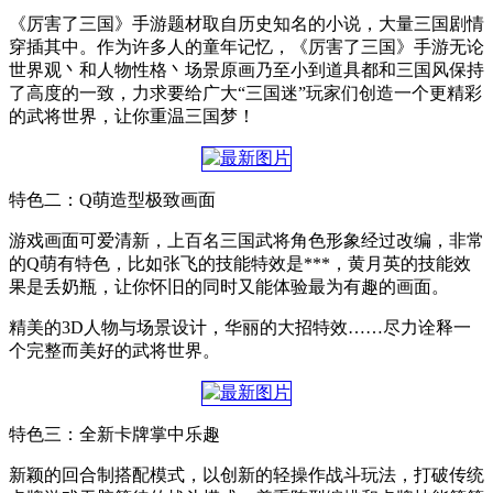
《厉害了三国》手游题材取自历史知名的小说，大量三国剧情
穿插其中。作为许多人的童年记忆，《厉害了三国》手游无论
世界观丶和人物性格丶场景原画乃至小到道具都和三国风保持
了高度的一致，力求要给广大“三国迷”玩家们创造一个更精彩
的武将世界，让你重温三国梦！
特色二：Q萌造型极致画面
游戏画面可爱清新，上百名三国武将角色形象经过改编，非常
的Q萌有特色，比如张飞的技能特效是***，黄月英的技能效
果是丢奶瓶，让你怀旧的同时又能体验最为有趣的画面。
精美的3D人物与场景设计，华丽的大招特效……尽力诠释一
个完整而美好的武将世界。
特色三：全新卡牌掌中乐趣
新颖的回合制搭配模式，以创新的轻操作战斗玩法，打破传统