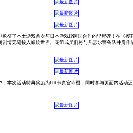
象征了本土游戏首次与日本游戏IP跨国合作的里程碑！在《樱
剧情无缝接入螺旋世界。花组成员们将与凡瑟尔警备队并肩作战，
，本次活动特典奖励为UR卡真宫寺樱，同时参与页面内活动还可以