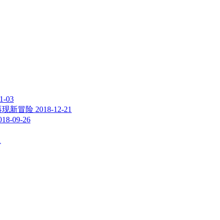
1-03
再现新冒险
2018-12-21
018-09-26
1