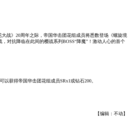
花大战》20周年之际，帝国华击团花组成员将悉数登场《螺旋境
对抗降临在此间的樱战系列BOSS“降魔”！激动人心的首个
获得帝国华击团花组成员SRx1或钻石200。
【编辑：不动】