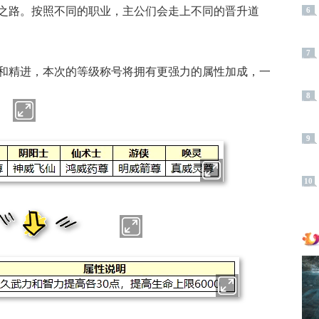
之路。按照不同的职业，主公们会走上不同的晋升道
6
7
和精进，本次的等级称号将拥有更强力的属性加成，一
8
9
10