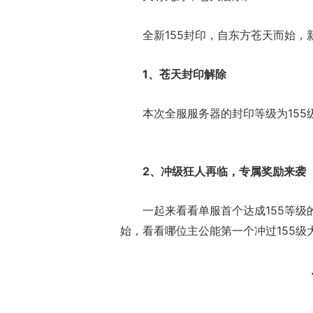
全新155封印，自东方苍天而始，
1、苍天封印解除
本次全服服务器的封印等级为155
2、冲级狂人再临，专属奖励来袭
一起来看看单服首个达成155等
始，看看哪位主公能第一个冲过155级