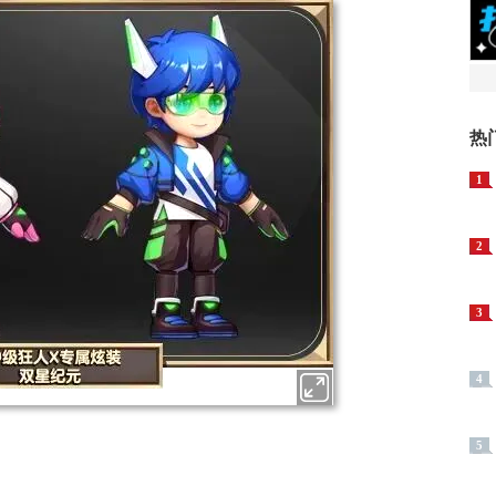
热
1
2
3
4
5