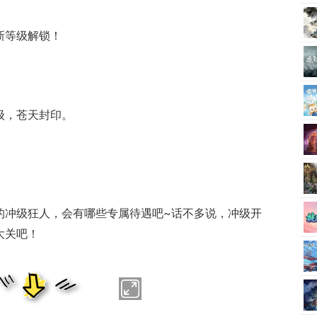
新等级解锁！
级，苍天封印。
级的冲级狂人，会有哪些专属待遇吧~话不多说，冲级开
大关吧！