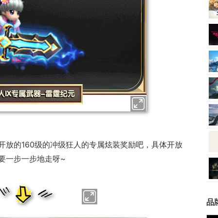
开放的160级的冲级狂人的专属炫装奖励吧，具体开放
要一步一步地走呀~
品