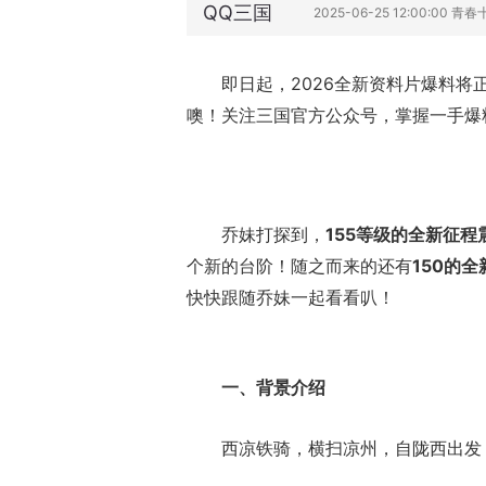
QQ三国
2025-06-25 12:00:00 青
即日起，2026全新资料片爆料
噢！关注三国官方公众号，掌握一手爆
乔妹打探到，
155等级的全新征程
个新的台阶！随之而来的还有
150的
快快跟随乔妹一起看看叭！
一、背景介绍
西凉铁骑，横扫凉州，自陇西出发