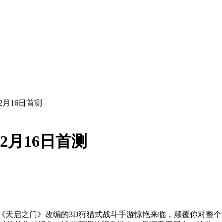
2月16日首测
2月16日首测
说《天启之门》改编的3D狩猎式战斗手游惊艳来临，颠覆你对整个