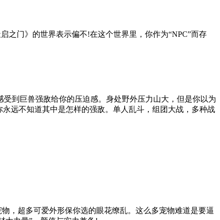
启之门》的世界表示偏不!在这个世界里，你作为“NPC”而存
感受到巨兽强敌给你的压迫感。身处野外压力山大，但是你以为
，你永远不知道其中是怎样的强敌。单人乱斗，组团大战，多种战
宠物，超多可爱外形保你选的眼花缭乱。这么多宠物难道是要逼