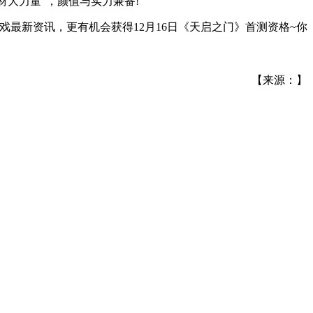
大力量”，颜值与实力兼备!
游戏最新资讯，更有机会获得12月16日《天启之门》首测资格~你
【来源：】