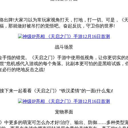
常路出牌!大家习以为常玩家视角打天，打地，打一切。可是，《天
作福，那就做好被吊打的觉悟吧。奋起反抗，守卫你的世界!
战斗场景
金手指的错觉。《天启之门》手游中使用低视角，让你更切实的
“末世”危机感代入游戏的每个角落。比副本更可怕的是黑暗试炼
必行的绝地反击之战!
下来一起看看《天启之门》“铁汉柔情”的一面(什么鬼)!
宠物界面
门》中更多的萌宠可怎么办才好!治疗、输出、防御……多种类型