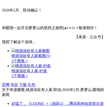
2026年2月，联动确认！
和暖喵一起开启萝萝山的悠然之旅吧(๑•̀ㅂ•́) ✧敬请期待！
【来源：公众号】
我想了解这个游戏：
桃源深处有人家截图
(5)
2个图集 »
桃源深处有人家-钓鱼
2个视频 »
官网
专区
下载
礼包
关于
奇迹暖暖,桃源深处有人家,联动,2026年2月,萝萝山,暖喵
的
新闻
起猛了，《CODM》×《崩坏3》，腾讯和米哈游首次游