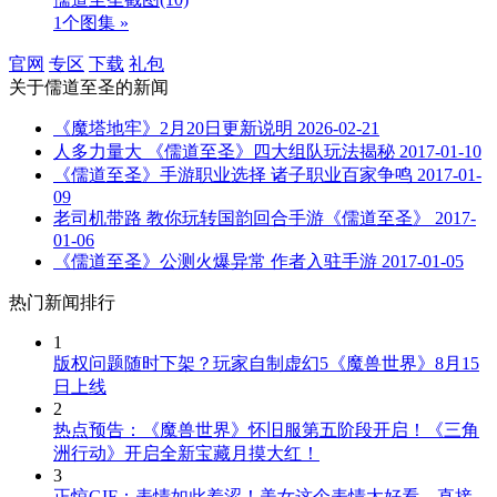
1个图集 »
官网
专区
下载
礼包
关于
儒道至圣
的新闻
《魔塔地牢》2月20日更新说明
2026-02-21
人多力量大 《儒道至圣》四大组队玩法揭秘
2017-01-10
《儒道至圣》手游职业选择 诸子职业百家争鸣
2017-01-
09
老司机带路 教你玩转国韵回合手游《儒道至圣》
2017-
01-06
《儒道至圣》公测火爆异常 作者入驻手游
2017-01-05
热门新闻排行
1
版权问题随时下架？玩家自制虚幻5《魔兽世界》8月15
日上线
2
热点预告：《魔兽世界》怀旧服第五阶段开启！《三角
洲行动》开启全新宝藏月摸大红！
3
正惊GIF：表情如此羞涩！美女这个表情太好看，直接