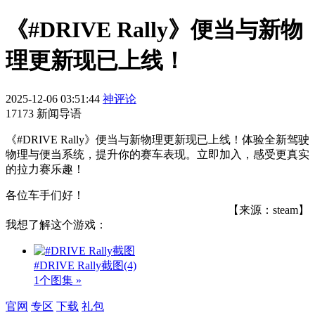
《#DRIVE Rally》便当与新物
理更新现已上线！
2025-12-06 03:51:44
神评论
17173 新闻导语
《#DRIVE Rally》便当与新物理更新现已上线！体验全新驾驶
物理与便当系统，提升你的赛车表现。立即加入，感受更真实
的拉力赛乐趣！
各位车手们好！
【来源：steam】
我想了解这个游戏：
#DRIVE Rally截图
(4)
1个图集 »
官网
专区
下载
礼包