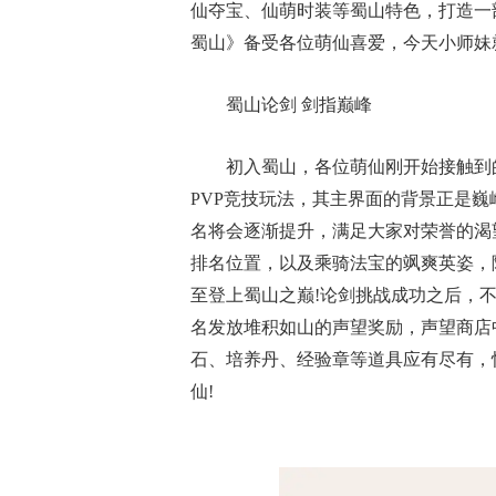
仙夺宝、仙萌时装等蜀山特色，打造一
蜀山》备受各位萌仙喜爱，今天小师妹
蜀山论剑 剑指巅峰
初入蜀山，各位萌仙刚开始接触到
PVP竞技玩法，其主界面的背景正是
名将会逐渐提升，满足大家对荣誉的渴
排名位置，以及乘骑法宝的飒爽英姿，
至登上蜀山之巅!论剑挑战成功之后，
名发放堆积如山的声望奖励，声望商店
石、培养丹、经验章等道具应有尽有，
仙!