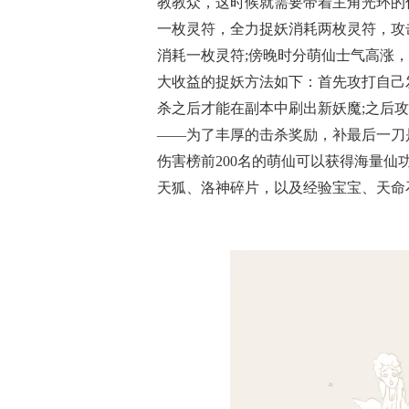
教教众，这时候就需要带着主角光环的
一枚灵符，全力捉妖消耗两枚灵符，攻
消耗一枚灵符;傍晚时分萌仙士气高涨
大收益的捉妖方法如下：首先攻打自己
杀之后才能在副本中刷出新妖魔;之后
——为了丰厚的击杀奖励，补最后一刀
伤害榜前200名的萌仙可以获得海量
天狐、洛神碎片，以及经验宝宝、天命