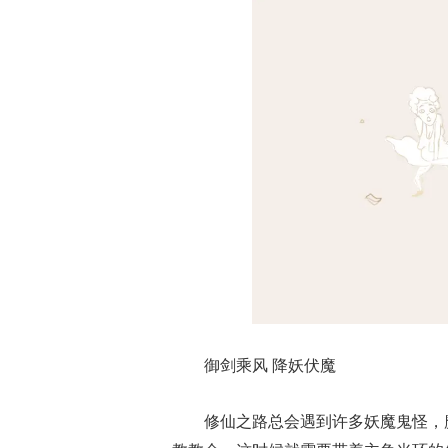
御剑乘风 降妖伏魔
修仙之路总会遇到许多妖魔鬼怪，