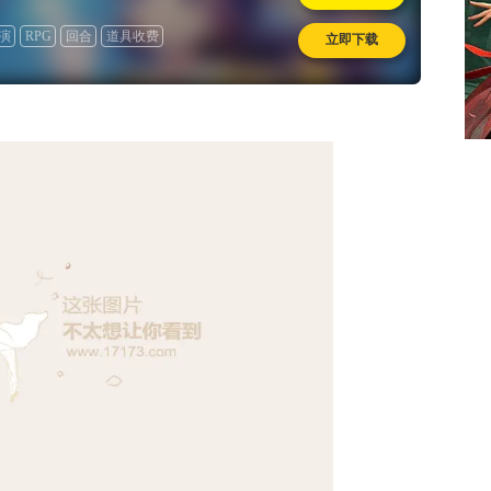
演
RPG
回合
道具收费
立即下载