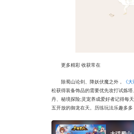
更多精彩 收获常在
除蜀山论剑、降妖伏魔之外，
《大
松获得装备饰品的需要优先攻打试炼塔
丹、秘境探险;灵宠养成爱好者记得每天
五开放的御龙在天。历练玩法乐趣多多
大话蜀山