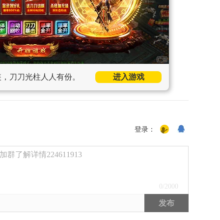
装，刀刀光柱人人有份。
进入游戏
登录：
了解详情224611913
0
/2000
发布