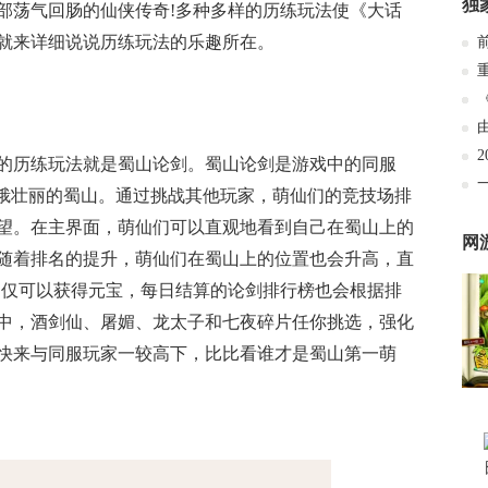
独
部荡气回肠的仙侠传奇!多种多样的历练玩法使《大话
就来详细说说历练玩法的乐趣所在。
的历练玩法就是蜀山论剑。蜀山论剑是游戏中的同服
巍峨壮丽的蜀山。通过挑战其他玩家，萌仙们的竞技场排
望。在主界面，萌仙们可以直观地看到自己在蜀山上的
网
随着排名的提升，萌仙们在蜀山上的位置也会升高，直
不仅可以获得元宝，每日结算的论剑排行榜也会根据排
中，酒剑仙、屠媚、龙太子和七夜碎片任你挑选，强化
快来与同服玩家一较高下，比比看谁才是蜀山第一萌