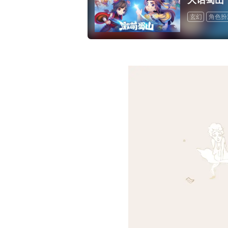
玄幻
角色扮