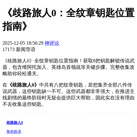
《歧路旅人0：全纹章钥匙位置
指南》
2025-12-05 18:56:29
神评论
17173 新闻导语
《歧路旅人0》全纹章钥匙位置指南！获取8把钥匙解锁传说武
器，包含维阿托加入、英雄岛首领战等关键步骤。完整收集攻
略助你轻松通关。
在
《歧路旅人0》
中共有八把纹章钥匙，若想集齐全部八件传
说武器，这些钥匙缺一不可。这些武器都非常强大，在推进主
线剧情的最终阶段时无疑会提供巨大帮助，因此实在没有理由
不去收集这些钥匙。
歧路旅人0
角色扮演