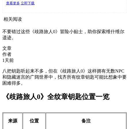
查看更多
立即下载
相关阅读
不要错过这些《歧路旅人0》冒险小贴士，助你探索维什维尔
遗迹。
文章
作者
1天前
八把钥匙听起来不多，但在《歧路旅人0》这样拥有无数NPC
和隐藏迷宫的广阔世界中，找齐所有纹章钥匙可能比想象中要
困难得多。
《歧路旅人0》全纹章钥匙位置一览
来源
位置
备注