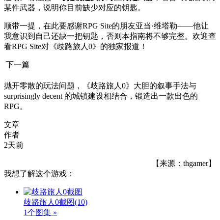
某件武器，说明你目前缺少对应的钥匙。
顺带一提，在此要感谢RPG Site的朋友亚当·维塔勒——他让
我意识到自己还缺一把钥匙，否则本指南将不够完整。欢迎查
看RPG Site对《歧路旅人0》的独家报道！
下一篇
抛开零散的玩法问题，《歧路旅人0》大胆的叙事手法与
surprisingly decent 的城镇建设相结合，锻造出一款出色的
RPG。
文章
作者
2天前
【来源：thgamer】
我想了解这个游戏：
歧路旅人0截图
(10)
1个图集 »