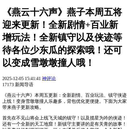
《燕云十六声》燕子本周五将
迎来更新！全新剧情+百业新
增玩法！全新镇守以及侠迹等
待各位少东瓜的探索哦！还可
以变成雪墩墩撞人哦！
2025-12-05 15:41:41
神评论
17173 新闻导语
《燕云十六声》本周五更新：全新剧情、百业玩法、镇守侠迹
上线！变身雪墩墩撞人乐趣多，背包优化更便捷。下面为大家
带来燕子更新攻略。
首先在不见山将会上线飞天城的镇守！以及揽星为吟的侠迹！
还有一个全新的天工地窟！新镇守主要讲的是有关青的故事！