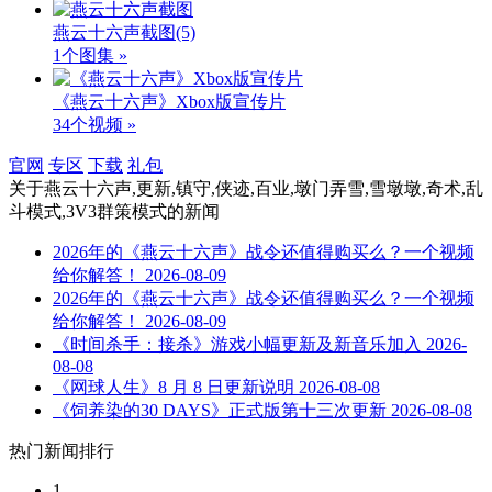
燕云十六声截图
(5)
1个图集 »
《燕云十六声》Xbox版宣传片
34个视频 »
官网
专区
下载
礼包
关于
燕云十六声,更新,镇守,侠迹,百业,墩门弄雪,雪墩墩,奇术,乱
斗模式,3V3群策模式
的新闻
2026年的《燕云十六声》战令还值得购买么？一个视频
给你解答！
2026-08-09
2026年的《燕云十六声》战令还值得购买么？一个视频
给你解答！
2026-08-09
《时间杀手：接杀》游戏小幅更新及新音乐加入
2026-
08-08
《网球人生》8 月 8 日更新说明
2026-08-08
《饲养染的30 DAYS》正式版第十三次更新
2026-08-08
热门新闻排行
1