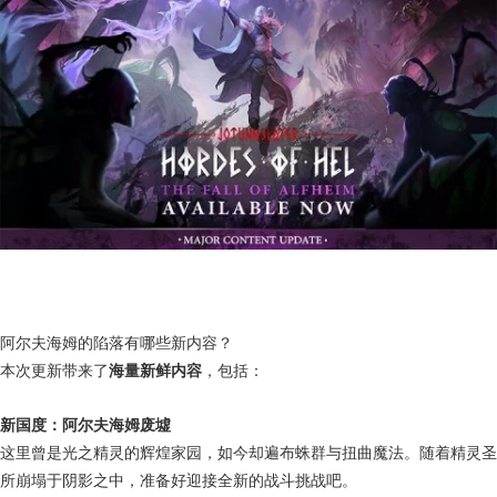
阿尔夫海姆的陷落有哪些新内容？
本次更新带来了
海量新鲜内容
，包括：
新国度：阿尔夫海姆废墟
这里曾是光之精灵的辉煌家园，如今却遍布蛛群与扭曲魔法。随着精灵圣
所崩塌于阴影之中，准备好迎接全新的战斗挑战吧。