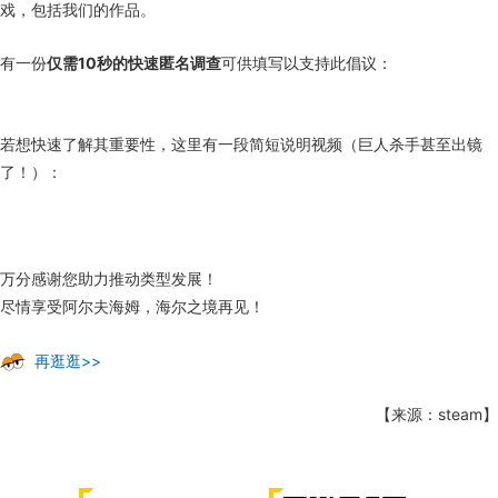
戏，包括我们的作品。
有一份
仅需10秒的快速匿名调查
可供填写以支持此倡议：
若想快速了解其重要性，这里有一段简短说明视频（巨人杀手甚至出镜
了！）：
万分感谢您助力推动类型发展！
尽情享受阿尔夫海姆，海尔之境再见！
再逛逛>>
【来源：steam】