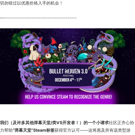
切勿错过以优惠价格入手的机会！
—----------------------------------------
我们（及许多其他弹幕天堂/类VS开发者！）的一个小请求
社区正齐心协
力帮助
“弹幕天堂”Steam标签
获得官方认可——这将惠及所有该类型游