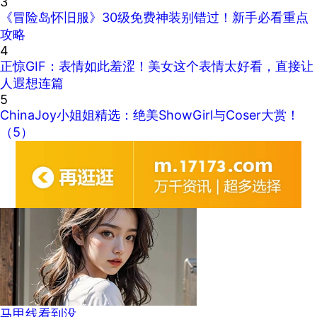
3
《冒险岛怀旧服》30级免费神装别错过！新手必看重点
攻略
4
正惊GIF：表情如此羞涩！美女这个表情太好看，直接让
人遐想连篇
5
ChinaJoy小姐姐精选：绝美ShowGirl与Coser大赏！
（5）
马甲线看到没