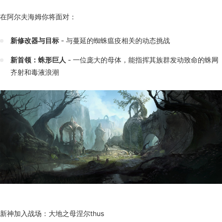
在阿尔夫海姆你将面对：
新修改器与目标
- 与蔓延的蜘蛛瘟疫相关的动态挑战
新首领：蛛形巨人
- 一位庞大的母体，能指挥其族群发动致命的蛛网
齐射和毒液浪潮
新神加入战场：大地之母涅尔thus