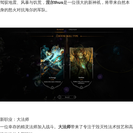
驾驭地震、风暴与饥荒，
涅尔thus
是一位强大的新神祇，将带来自然本
身的怒火对抗海尔的军队。
新职业：大法师
一位幸存的精灵法师加入战斗。
大法师
带来了专注于毁灭性法术技艺和高