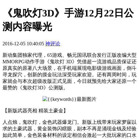
《鬼吹灯3D》手游12月22日公
测内容曝光
2016-12-05 10:40:05
神评论
新动集团独家代理，65游戏、畅元国讯联合发行正版改编大型
MMORPG动作手游《鬼吹灯 3D》凭借超一流游戏品质保证还
原真实的原著八大场景，在手机端展现电影级游戏画面，倒斗
寻龙探穴，创新的摸金玩法深受玩家欢迎。还有两周时间，玩
家就会与本次超级改版正式见面，今日就预先给大家还原一个
最赞的《鬼吹灯3D》公测版。
【新版武器亮相 精装土豪金】
人点烛，鬼吹灯，金色武器爆龙门。新版上线带来玩家梦寐以
求的土豪武器，黄金装饰闪瞎眼，副本不再是涌现金钱及经验
如此简单，金色装备材料的设定相信会激起一大批玩家的口水