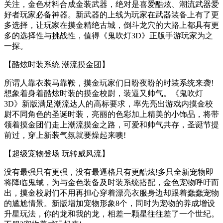
关注，金色材料合成金装武器，绝对是喜爱酷炫、潮流武器爱
好者玩家必备神器。新武器的上线为玩家在武器装备上有了更
多选择，让玩家在摸金精绝古城，倒斗龙穴的大路上都具有更
多的选择性与挑战性，值得《鬼吹灯3D》正版手游玩家为之
一探。
【酷炫时装系统 潮流摸金团】
所谓人靠衣装马靠鞍，摸金玩家们日盼夜盼的时装系统来袭!
想象着身着酷炫时装的摸金校尉，装逼又帅气。《鬼吹灯
3D》新版满足潮流达人的高标要求，率先亮出游戏内摸金校
尉不同角色的圣诞时装，亮丽的色彩加上精美的小饰品，将带
领着摸金团们走上潮流摸金之路，可爱和帅气共存，圣诞节提
前过，穿上新装气氛就要燥起来噢!
【超级宠物登场 玩转威风流】
没有最强只有更强，没有最逼格只有更酷炫!多只全新宠物即
将降临鬼蜮，为与金色装备及时装系统搭配，金色宠物呼吁而
出，摸金校尉们不用再担心穿着漂亮衣服身边却跟着蠢蠢宠物
的尴尬情景。新版增加宠物形象8个，同时为宠物的养成增设
升星玩法，你的龙和我的龙，相差一颗星往往差了一个世纪。