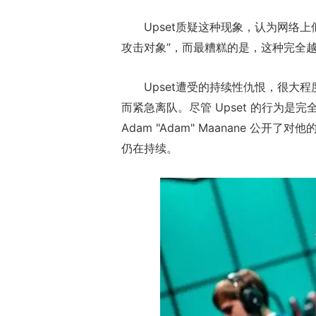
Upset质疑这种现象，认为网络
攻击对象”，而最糟糕的是，这种完全越
Upset遭受的持续性仇恨，很大程
而紧急离队。尽管 Upset 的行为
Adam "Adam" Maanane 公开
仍在持续。