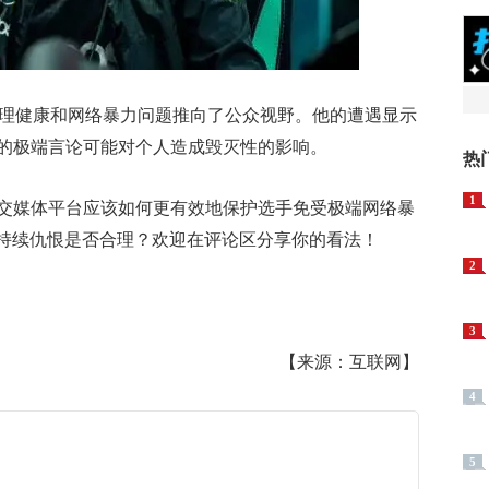
的心理健康和网络暴力问题推向了公众视野。他的遭遇显示
的极端言论可能对个人造成毁灭性的影响。
热
1
交媒体平台应该如何更有效地保护选手免受极端网络暴
件的持续仇恨是否合理？欢迎在评论区分享你的看法！
2
3
【来源：互联网】
4
5