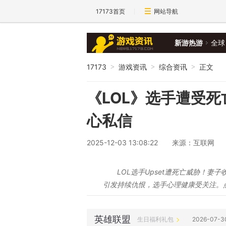
17173首页
网站导航
新游热游
全球
17173
游戏资讯
综合资讯
正文
>
>
>
《LOL》选手遭受
心私信
2025-12-03 13:08:22
来源：互联网
LOL选手Upset遭死亡威胁！妻
引发持续仇恨，选手心理健康受关注。
英雄联盟
生日福利礼包
2026-07-