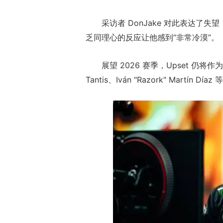
采访者 DonJake 对此表达了
乏同理心的反应让他感到“非常冷漠”。
展望 2026 赛季，Upset 仍将作为 F
Tantis、Iván "Razork" Martín D