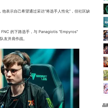
失望，他表示自己希望通过采访“将选手人性化”，但社区缺
NC 的下路选手，与 Panagiotis "Empyros"
íaz 等队友并肩作战。
品