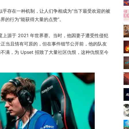
上似乎存在一种机制，让人们争相成为“当下最受欢迎的被
界的行为“能获得大量的点赞”。
度上源于 2021 年世界赛。当时，他因妻子遭受性侵犯
是完全正当且情有可原的，但在事件细节公开前，他的队友
了对他的不满，为 Upset 招致了大量社区仇恨，这种仇恨至今