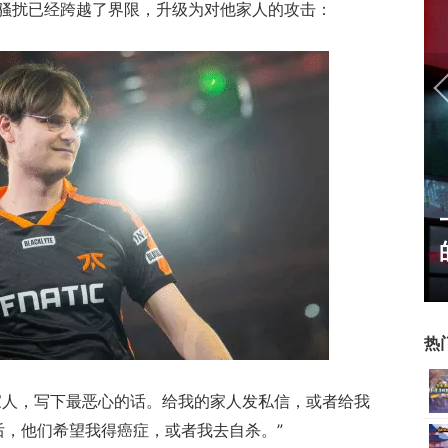
骚扰已经跨越了界限，升级为对他家人的攻击：
：从MU开始，为
一看吓一跳：雷死人不偿
翅膀成了"躲不掉
的囧图集（1169）
热
家人，写下最恶心的话。给我的家人发私信，或者给我
赛后，他们希望我得癌症，或者我去自杀。”