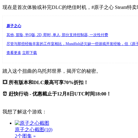
现在是首次体验或补完DLC的绝佳时机，#原子之心 Steam特
原子之心
其他, 冒险, 半Q版, 2D, 即时, 单人, 部分支持控制器, 一次性付费
尽管与那些经验丰富的工作室相比，Mundfish还欠缺一些游戏开发经验，但《
查看更多
立即下载
踏入这个扭曲的乌托邦世界，揭开它的秘密。
💥 所有版本和DLC最高可享70%折扣！
⏰ 赶快行动 - 优惠截止于12月8日UTC时间18:00！
我想了解这个游戏：
原子之心截图
(10)
2个图集 »