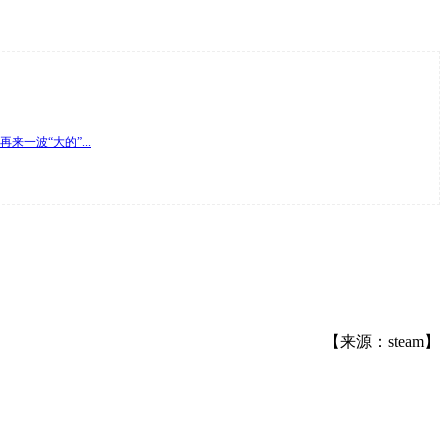
一波“大的”...
【来源：steam】