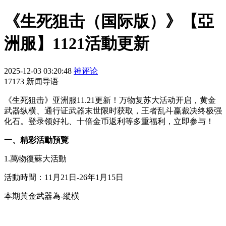
《生死狙击（国际版）》【亞
洲服】1121活動更新
2025-12-03 03:20:48
神评论
17173 新闻导语
《生死狙击》亚洲服11.21更新！万物复苏大活动开启，黄金
武器纵横、通行证武器末世限时获取，王者乱斗赢裁决终极强
化石。登录领好礼、十倍金币返利等多重福利，立即参与！
一、精彩活動預覽
1.萬物復蘇大活動
活動時間：11月21日-26年1月15日
本期黃金武器為-縱橫