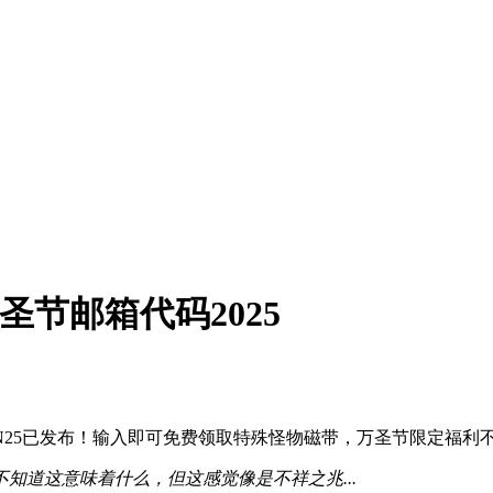
怪》万圣节邮箱代码2025
ALLOWEEN25已发布！输入即可免费领取特殊怪物磁带，万圣节限定福利
知道这意味着什么，但这感觉像是不祥之兆...