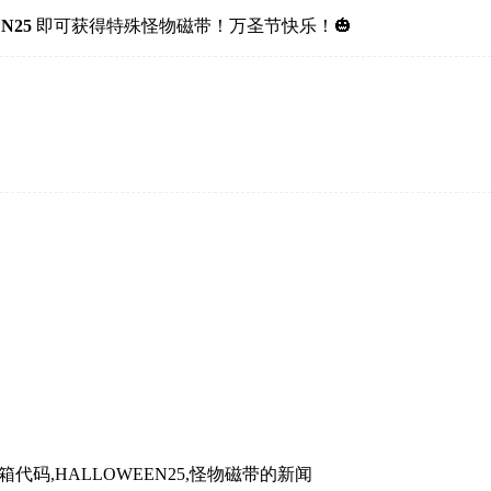
N25
即可获得特殊怪物磁带！万圣节快乐！🎃
万圣节,邮箱代码,HALLOWEEN25,怪物磁带
的新闻