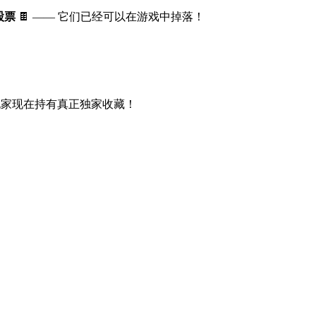
 股票
🍫 —— 它们已经可以在游戏中掉落！
家现在持有真正独家收藏！